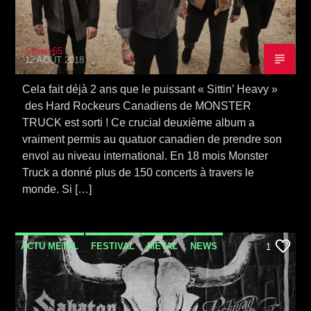
Sidney65
12 AOÛT 2018
Cela fait déjà 2 ans que le puissant « Sittin’ Heavy »
des Hard Rockeurs Canadiens de MONSTER
TRUCK est sorti ! Ce crucial deuxième album a
vraiment permis au quatuor canadien de prendre son
envol au niveau international. En 18 mois Monster
Truck a donné plus de 150 concerts à travers le
monde. Si […]
ACTU METAL
FESTIVAL
METAL
NEWS
1