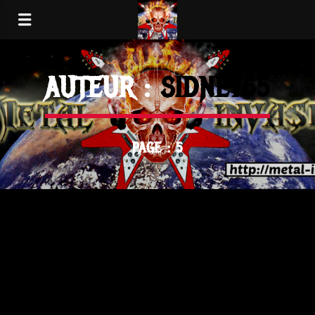
AUTEUR :
SIDNEY65
PAGE : 5