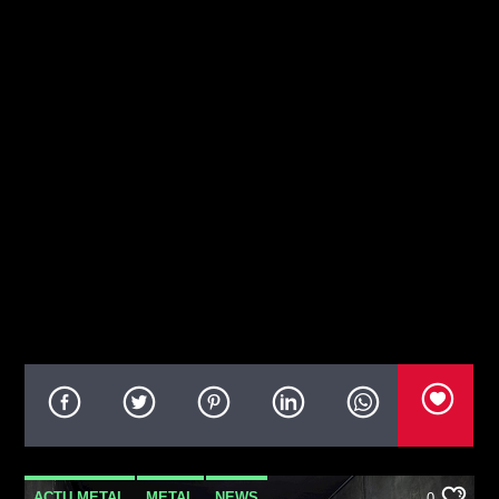
ACTU METAL
METAL
NEWS
0