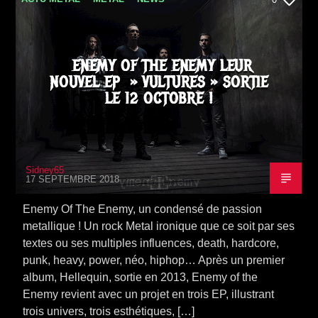
SORTIE ALBUM
ENEMY OF THE ENEMY LEUR
NOUVEL EP » VULTURES » SORTIE
LE 12 OCTOBRE !
Sidney65
17 SEPTEMBRE 2018
Enemy Of The Enemy, un condensé de passion
metallique ! Un rock Metal ironique que ce soit par ses
textes ou ses multiples influences, death, hardcore,
punk, heavy, power, néo, hiphop… Après un premier
album, Hellequin, sortie en 2013, Enemy of the
Enemy revient avec un projet en trois EP, illustrant
trois univers, trois esthétiques, […]