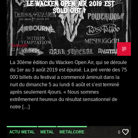
LE WACKEN OPEN AIR 2019 EST
SOLD OUT !
Sidney65
11 AOÛT 2018
La 30ème édition du Wacken Open Air, qui se déroule
du 1er au 3 août 2019 est épuisé. La pré vente des 75
000 billets du festival a commencé àminuit dans la
nuit du dimanche 5 au lundi 6 août et s’est terminé
après seulement 4jours. « Nous sommes
extrêmement heureux du résultat sensationnel de
notre […]
ACTU METAL
METAL
METALCORE
0