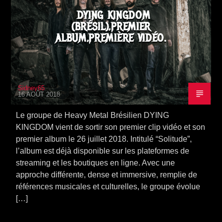
DYING KINGDOM
(BRÉSIL),PREMIER
ALBUM,PREMIÈRE VIDÉO.
Sidney65
16 AOÛT 2018
Le groupe de Heavy Metal Brésilien DYING
KINGDOM vient de sortir son premier clip vidéo et son
premier album le 26 juillet 2018. Intitulé “Solitude”,
l’album est déjà disponible sur les plateformes de
streaming et les boutiques en ligne. Avec une
approche différente, dense et immersive, remplie de
références musicales et culturelles, le groupe évolue
[…]