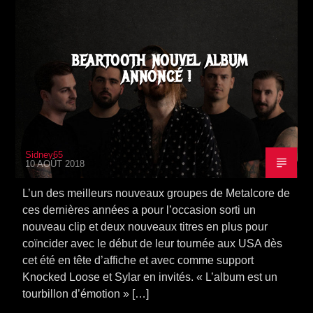
NEWS
SORTIE ALBUM
VIDEO STORIES
BEARTOOTH NOUVEL ALBUM
ANNONCÉ !
Sidney65
10 AOÛT 2018
L’un des meilleurs nouveaux groupes de Metalcore de
ces dernières années a pour l’occasion sorti un
nouveau clip et deux nouveaux titres en plus pour
coïncider avec le début de leur tournée aux USA dès
cet été en tête d’affiche et avec comme support
Knocked Loose et Sylar en invités. « L’album est un
tourbillon d’émotion » […]