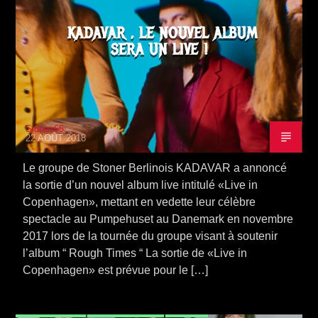
KADAVAR , LE NOUVEL ALBUM
SERA UN LIVE !
Sidney65
22 AOÛT 2018
Le groupe de Stoner Berlinois KADAVAR a annoncé
la sortie d’un nouvel album live intitulé «Live in
Copenhagen», mettant en vedette leur célèbre
spectacle au Pumpehuset au Danemark en novembre
2017 lors de la tournée du groupe visant à soutenir
l’album “ Rough Times “ La sortie de «Live in
Copenhagen» est prévue pour le […]