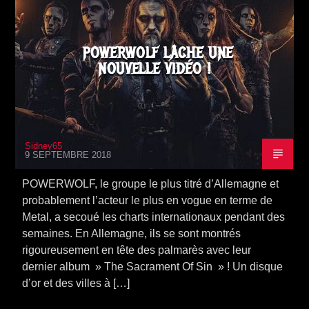
POWER METAL
TOURNÉE
VIDEO STORIES
POWERWOLF LÂCHE UNE
NOUVELLE VIDÉO !
Sidney65
9 SEPTEMBRE 2018
POWERWOLF, le groupe le plus titré d’Allemagne et
probablement l’acteur le plus en vogue en terme de
Metal, a secoué les charts internationaux pendant des
semaines. En Allemagne, ils se sont montrés
rigoureusement en tête des palmarès avec leur
dernier album » The Sacrament Of Sin » ! Un disque
d’or et des villes à […]