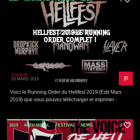
HELLFEST 2019:LE RUNNING
ORDER COMPLET !
Sidney65
23 MARS 2019
Voici le Running Order du Hellfest 2019 (Edit Mars
2019) que vous pouvez télécharger et imprimer :
2019
ACTU METAL
FESTIVAL
NEWS
0