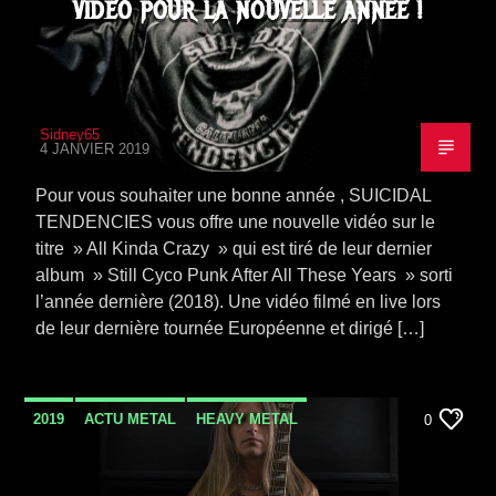
VIDÉO POUR LA NOUVELLE ANNÉE !
Sidney65
4 JANVIER 2019
Pour vous souhaiter une bonne année , SUICIDAL
TENDENCIES vous offre une nouvelle vidéo sur le
titre » All Kinda Crazy » qui est tiré de leur dernier
album » Still Cyco Punk After All These Years » sorti
l’année dernière (2018). Une vidéo filmé en live lors
de leur dernière tournée Européenne et dirigé […]
2019
ACTU METAL
HEAVY METAL
0
NEWS