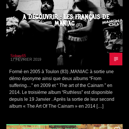
A DÉCOUVRIR : LES FRANÇAIS DE
MANIAC
Sidney65
17 FÉVRIER 2019
Formé en 2005 à Toulon (83) ,MANIAC à sortie une
démo éponyme ainsi que deux albums “From
suffering…” en 2009 et “ The art of the Cainam ” en
2014. Le troisième album “Ruthless” est disponible
depuis le 19 Janvier . Après la sortie de leur second
album « The Art Of The Cainam » en 2014 […]