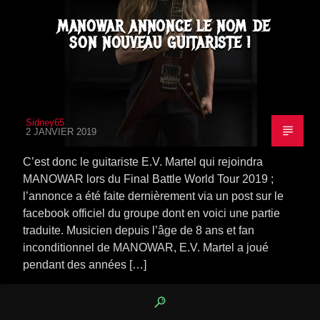
MANOWAR ANNONCE LE NOM DE
SON NOUVEAU GUITARISTE !
Sidney65
2 JANVIER 2019
C’est donc le guitariste E.V. Martel qui rejoindra
MANOWAR lors du Final Battle World Tour 2019 ;
l’annonce a été faite dernièrement via un post sur le
facebook officiel du groupe dont en voici une partie
traduite. Musicien depuis l’âge de 8 ans et fan
inconditionnel de MANOWAR, E.V. Martel a joué
pendant des années […]