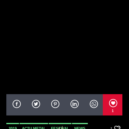
1
2019
ACTU METAL
FESTIVAL
NEWS
1