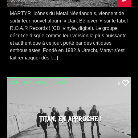
20 AOÛT 2025
MARTYR ,icônes du Metal Néerlandais, viennent de
sortir leur nouvel album » Dark Believer » sur le label
R.O.A.R Records ! (CD, vinyle, digital). Le groupe
décrit ce disque comme leur version la plus puissante
et authentique à ce jour, porté par des critiques
enthousiastes. Fondé en 1982 à Utrecht, Martyr s’est
fait remarquer dès […]
2025
ACTU METAL
NEWS
0
TITAN, EN APPROCHE !