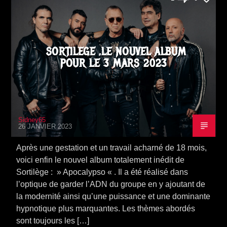
SORTILEGE ,LE NOUVEL ALBUM
POUR LE 3 MARS 2023
Sidney65
26 JANVIER 2023
Après une gestation et un travail acharné de 18 mois,
voici enfin le nouvel album totalement inédit de
Sortilège : » Apocalypso « . Il a été réalisé dans
l’optique de garder l’ADN du groupe en y ajoutant de
la modernité ainsi qu’une puissance et une dominante
hypnotique plus marquantes. Les thèmes abordés
sont toujours les […]