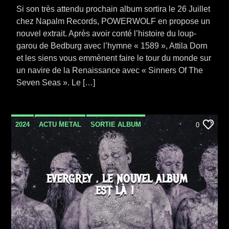
Si son très attendu prochain album sortira le 26 Juillet
chez Napalm Records, POWERWOLF en propose un
nouvel extrait. Après avoir conté l’histoire du loup-
garou de Bedburg avec l’hymne « 1589 », Attila Dorn
et les siens vous emmènent faire le tour du monde sur
un navire de la Renaissance avec « Sinners Of The
Seven Seas ». Le […]
2024
ACTU METAL
SORTIE ALBUM
0
EVERGREY , LE NOUVEL ALBUM
EST LÀ !