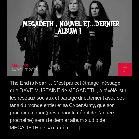
MEGADETH , NOUVEL ET…DERNIER
ALBUM !
Sidney65
14 AOÛT 2025
The End is Near … C’est par cet étrange méssage
que DAVE MUSTAINE de MEGADETH, a révélé sur
les réseaux sociaux et partagé directement avec ses
fans du monde entier et sa Cyber Army, que son
prochain album (prévu pour le début de l’année
prochaine) serait le dernier album studio de
MEGADETH de sa carrière. […]