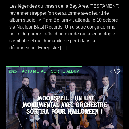
Les légendes du thrash de la Bay Area, TESTAMENT,
reviennent frapper fort cet automne avec leur 14e
album studio, » Para Bellum « , attendu le 10 octobre
via Nuclear Blast Records. Un disque conçu comme
un cri de guerre, reflet d’un monde où la technologie
s’emballe et où l’humanité se perd dans la
déconnexion. Enregistré […]
2025
ACTU METAL
SORTIE ALBUM
0
MOONSPELL : UN LIVE
MONUMENTAL AVEC ORCHESTRE
SORTIRA POUR HALLOWEEN !