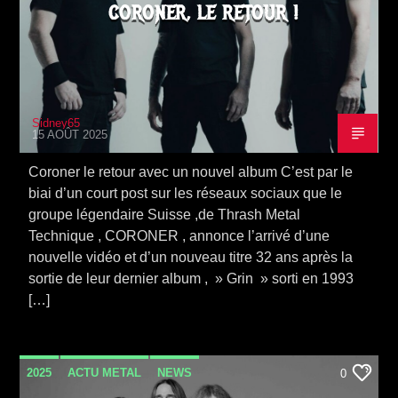
CORONER, LE RETOUR !
Sidney65
15 AOÛT 2025
Coroner le retour avec un nouvel album C’est par le
biai d’un court post sur les réseaux sociaux que le
groupe légendaire Suisse ,de Thrash Metal
Technique , CORONER , annonce l’arrivé d’une
nouvelle vidéo et d’un nouveau titre 32 ans après la
sortie de leur dernier album , » Grin » sorti en 1993
[…]
2025
ACTU METAL
NEWS
0