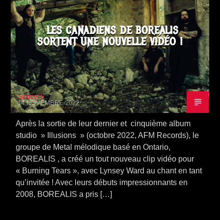
LES CANADIENS DE BOREALIS
SORTENT UNE NOUVELLE VIDÉO !
Sidney65
14 NOVEMBRE 2022
Après la sortie de leur dernier et cinquième album
studio » Illusions » (octobre 2022, AFM Records), le
groupe de Metal mélodique basé en Ontario,
BOREALIS , a créé un tout nouveau clip vidéo pour
« Burning Tears », avec Lynsey Ward au chant en tant
qu’invitée ! Avec leurs débuts impressionnants en
2008, BOREALIS a pris […]