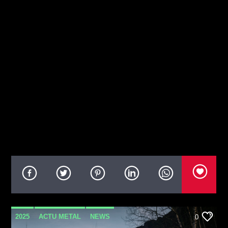
2025
ACTU METAL
NEWS
0