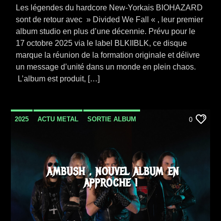
Les légendes du hardcore New-Yorkais BIOHAZARD
sont de retour avec » Divided We Fall « , leur premier
album studio en plus d’une décennie. Prévu pour le
17 octobre 2025 via le label BLKIIBLK, ce disque
marque la réunion de la formation originale et délivre
un message d’unité dans un monde en plein chaos.
L’album est produit, […]
2025
ACTU METAL
SORTIE ALBUM
0
AMBUSH , NOUVEL ALBUM EN
APPROCHE !