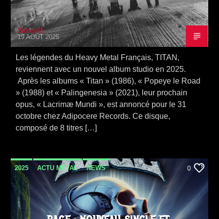
Sidney65
19 AOÛT 2025
Les légendes du Heavy Metal Français, TITAN,
reviennent avec un nouvel album studio en 2025.
Après les albums « Titan » (1986), « Popeye le Road
» (1988) et « Palingenesia » (2021), leur prochain
opus, « Lacrimæ Mundi », est annoncé pour le 31
octobre chez Adipocere Records. Ce disque,
composé de 8 titres […]
2025
ACTU METAL
NEWS
0