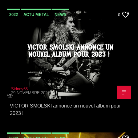
2022
ACTU METAL
NEWS
0
SORTIE ALBUM
VICTOR SMOLSKI ANNONCE UN
NOUVEL ALBUM POUR 2023 !
Sidney65
29 NOVEMBRE 2022
VICTOR SMOLSKI annonce un nouvel album pour
2023 !