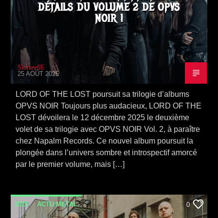
DÉTAILS DU VOLUME 2 DE OPVS
NOIR !
Sidney65
25 AOÛT 2025
LORD OF THE LOST poursuit sa trilogie d’albums
OPVS NOIR Toujours plus audacieux, LORD OF THE
LOST dévoilera le 12 décembre 2025 le deuxième
volet de sa trilogie avec OPVS NOIR Vol. 2, à paraître
chez Napalm Records. Ce nouvel album poursuit la
plongée dans l’univers sombre et introspectif amorcé
par le premier volume, mais […]
2025
ACTU METAL
0