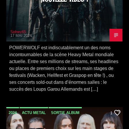
Sidney65
17 MAI 2024
POWERWOLF est indiscutablement un des noms
incontournables de la scène Heavy Metal mondiale
actuelle. Entre ses millions de streams, ses headlines
ou places de premiers choix sur les main stages de
festivals (Wacken, Hellfest et Graspop en tête !) , ou
ses concerts sold-out dans d’énormes salles : le
succès des Loups Garou Allemands est […]
2024
ACTU METAL
SORTIE ALBUM
1