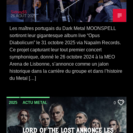
Sidney65
26 AOÛT 2025
Les maîtres portugais du Dark Metal MOONSPELL
sortiront leur gigantesque album live “Opus
Diabolicum” le 31 octobre 2025 via Napalm Records.
Ce projet capturant leur tout premier concert
symphonique, donné le 26 octobre 2024 à la MEO
Arena de Lisbonne, s’annonce comme un jalon
historique dans la carrière du groupe et dans l’histoire
du Metal […]
2025
ACTU METAL
0
LORD OF THE LOST ANNONCE LES