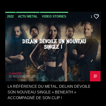
2022
ACTU METAL
VIDEO STORIES
1
DELAIN DÉVOILE UN NOUVEAU
SINGLE !
Sidney65
30 NOVEMBRE 2022
LA RÉFÉRENCE DU METAL, DELAIN DÉVOILE
SON NOUVEAU SINGLE « BENEATH »
ACCOMPAGNÉ DE SON CLIP !