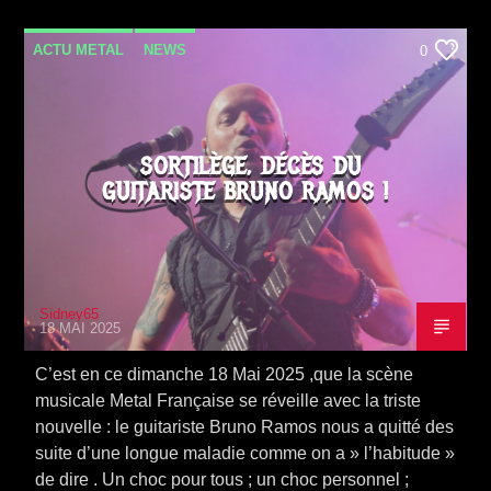
ACTU METAL
NEWS
0
SORTILÈGE, DÉCÈS DU
GUITARISTE BRUNO RAMOS !
Sidney65
18 MAI 2025
C’est en ce dimanche 18 Mai 2025 ,que la scène
musicale Metal Française se réveille avec la triste
nouvelle : le guitariste Bruno Ramos nous a quitté des
suite d’une longue maladie comme on a » l’habitude »
de dire . Un choc pour tous ; un choc personnel ;