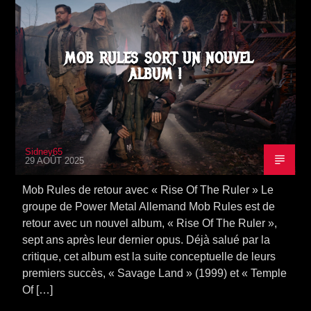
SORTIE ALBUM
MOB RULES SORT UN NOUVEL
ALBUM !
Sidney65
29 AOÛT 2025
Mob Rules de retour avec « Rise Of The Ruler » Le
groupe de Power Metal Allemand Mob Rules est de
retour avec un nouvel album, « Rise Of The Ruler »,
sept ans après leur dernier opus. Déjà salué par la
critique, cet album est la suite conceptuelle de leurs
premiers succès, « Savage Land » (1999) et « Temple
Of […]