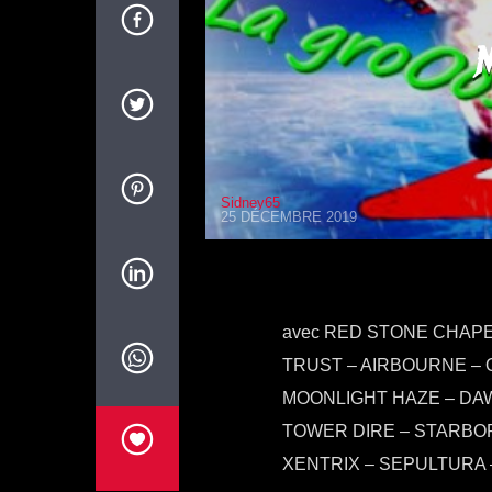
Sidney65
25 DÉCEMBRE 2019
avec RED STONE CHAPEL
TRUST – AIRBOURNE – 
MOONLIGHT HAZE – DAW
TOWER DIRE – STARBOR
XENTRIX – SEPULTURA 