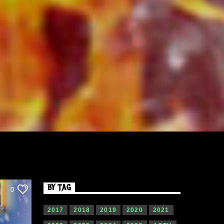
BY TAG
0
2017
2018
2019
2020
2021