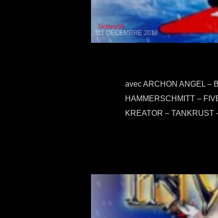
Sidney65
11 DÉCEMBRE 2019
avec ARCHON ANGEL – B
HAMMERSCHMITT – FIVE
KREATOR – TANKRUST –