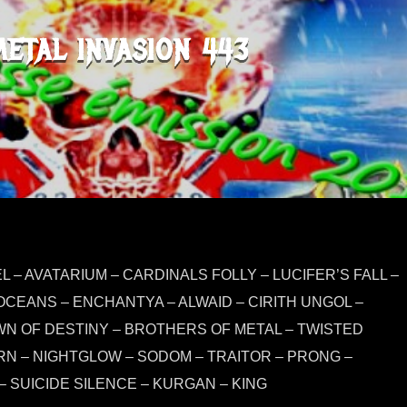
METAL INVASION 443
 – AVATARIUM – CARDINALS FOLLY – LUCIFER’S FALL –
OCEANS – ENCHANTYA – ALWAID – CIRITH UNGOL –
N OF DESTINY – BROTHERS OF METAL – TWISTED
N – NIGHTGLOW – SODOM – TRAITOR – PRONG –
– SUICIDE SILENCE – KURGAN – KING