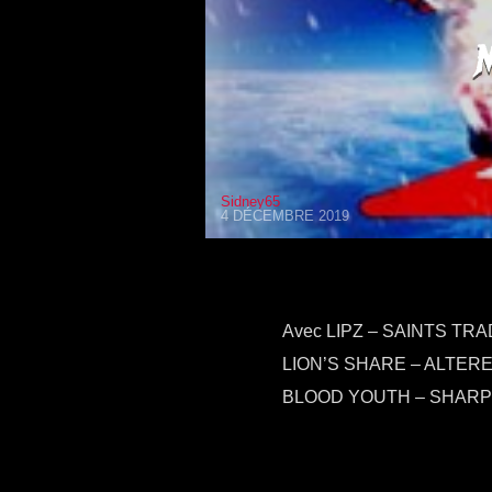
Sidney65
4 DÉCEMBRE 2019
Avec LIPZ – SAINTS TR
LION’S SHARE – ALTERE
BLOOD YOUTH – SHARPT