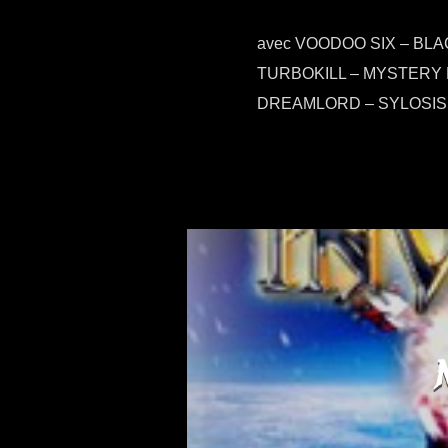
avec VOODOO SIX – BL
TURBOKILL – MYSTERY 
DREAMLORD – SYLOSIS