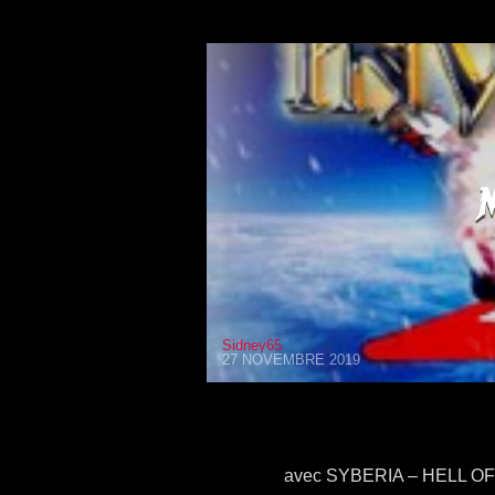
Sidney65
27 NOVEMBRE 2019
avec SYBERIA – HELL O