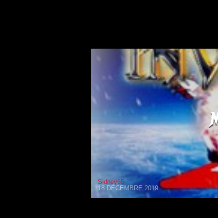
Sidney65
18 DÉCEMBRE 2019