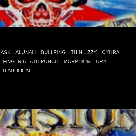
ASK – ALUNAH – BULLRING – THIN LIZZY – CYHRA –
 FINGER DEATH PUNCH – MORPHIUM – URAL –
 DIABOLICAL