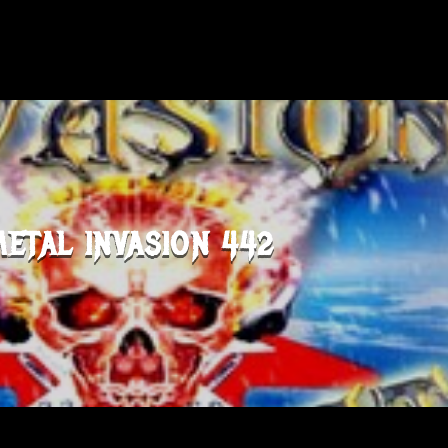
METAL INVASION 442