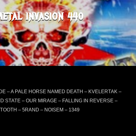
METAL INVASION 440
ADE – A PALE HORSE NAMED DEATH – KVELERTAK –
D STATE – OUR MIRAGE – FALLING IN REVERSE –
OOTH – 5RAND – NOISEM – 1349