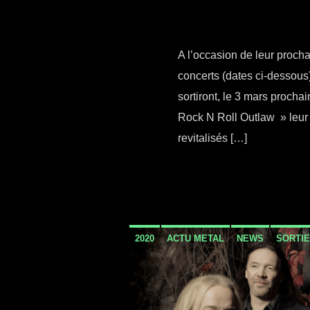
A l’occasion de leur proch
concerts (dates ci-dessous
sortiront, le 3 mars proch
Rock N Roll Outlaw » leur 
revitalisés […]
2020
ACTU METAL
NEWS
SORTIE