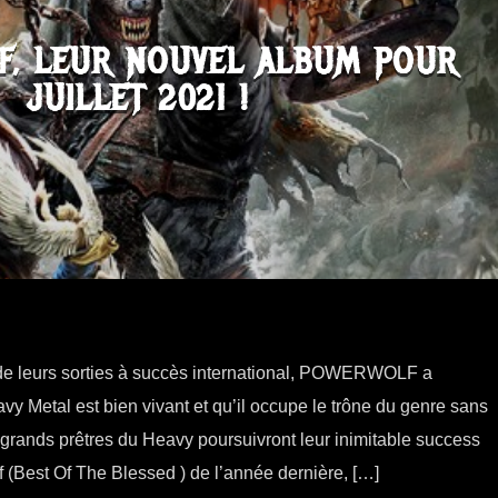
F, LEUR NOUVEL ALBUM POUR
JUILLET 2021 !
de leurs sorties à succès international, POWERWOLF a
y Metal est bien vivant et qu’il occupe le trône du genre sans
 grands prêtres du Heavy poursuivront leur inimitable success
f (Best Of The Blessed ) de l’année dernière, […]