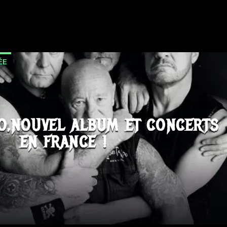
ÉE
O,NOUVEL ALBUM ET CONCERTS
EN FRANCE !