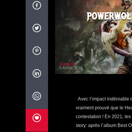
POWERWOL
Sidney65
9 AVRIL 2021
Avec l’impact indéniable 
vraiment prouvé que le Heav
contestation ! En 2021, les
story: après l’album Best O