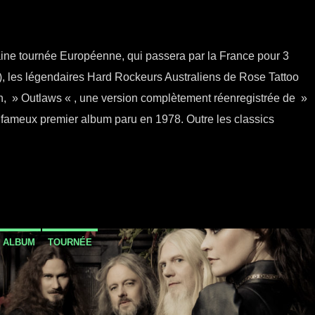
aine tournée Européenne, qui passera par la France pour 3
), les légendaires Hard Rockeurs Australiens de Rose Tattoo
ain, » Outlaws « , une version complètement réenregistrée de »
fameux premier album paru en 1978. Outre les classics
 ALBUM
TOURNÉE