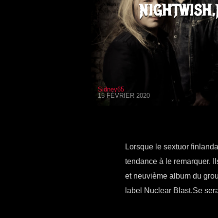
NIGHTWISH
Sidney65
15 FÉVRIER 2020
Lorsque le sextuor finlan
tendance à le remarquer. I
et neuvième album du grou
label Nuclear Blast.Se sera