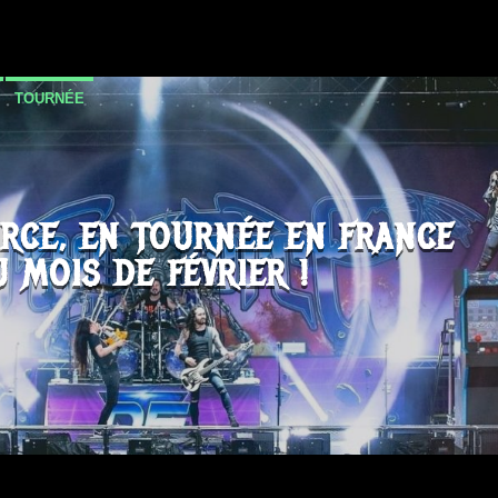
TOURNÉE
RCE, EN TOURNÉE EN FRANCE
U MOIS DE FÉVRIER !