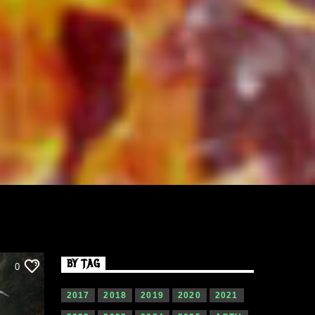
BY TAG
0
2017
2018
2019
2020
2021