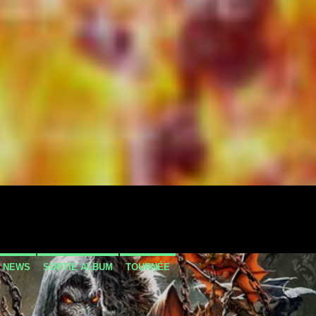
NEWS
SORTIE ALBUM
TOURNÉE