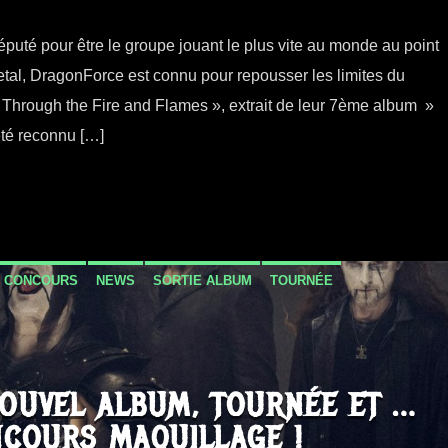
té pour être le groupe jouant le plus vite au monde au point
Metal, DragonForce est connu pour repousser les limites du
 Through the Fire and Flames », extrait de leur 7ème album »
été reconnu […]
CONCOURS
NEWS
SORTIE ALBUM
TOURNÉE
NOUVEL ALBUM, TOURNÉE ET …
COURS MAQUILLAGE !