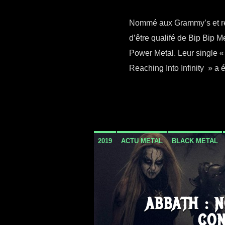
Nommé aux Grammy’s et répu
d’être qualifé de Bip Bip 
Power Metal. Leur single «
Reaching Into Infinity » a 
2019
ACTU METAL
BLACK METAL
ABBATH : 
CON