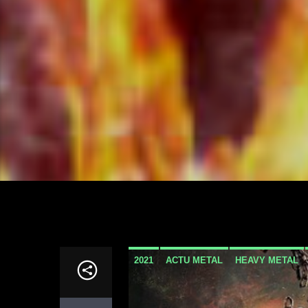
2021
ACTU METAL
HEAVY METAL