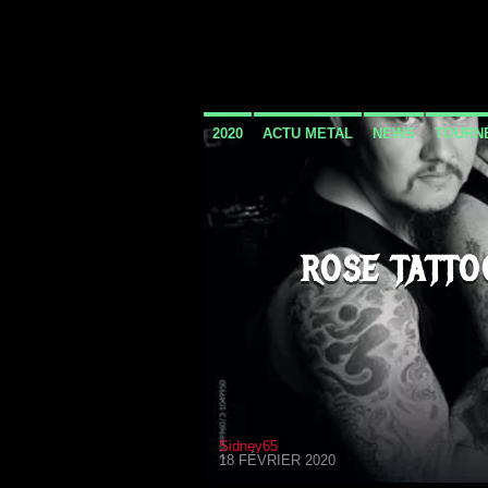
2020
ACTU METAL
NEWS
TOURN
ROSE TATTO
Sidney65
18 FÉVRIER 2020