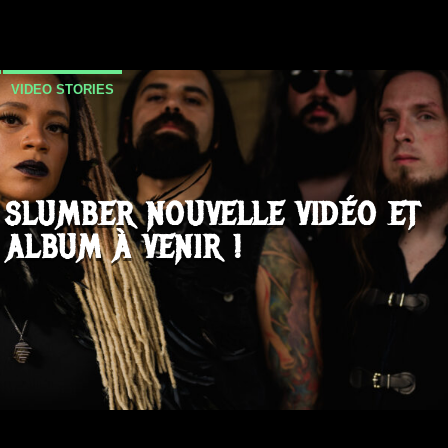
VIDEO STORIES
 SLUMBER NOUVELLE VIDÉO ET
ALBUM À VENIR !