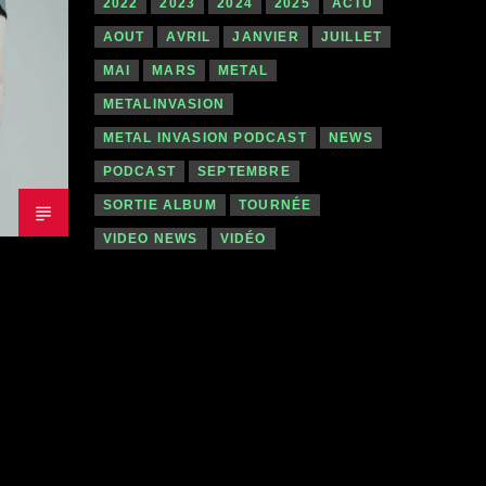
2022
2023
2024
2025
ACTU
AOUT
AVRIL
JANVIER
JUILLET
MAI
MARS
METAL
METALINVASION
METAL INVASION PODCAST
NEWS
PODCAST
SEPTEMBRE
SORTIE ALBUM
TOURNÉE
VIDEO NEWS
VIDÉO