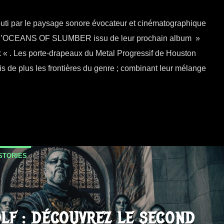
uti par le paysage sonore évocateur et cinématographique
gle d’OCEANS OF SLUMBER issu de leur prochain album »
« . Les porte-drapeaux du Metal Progressif de Houston
is de plus les frontières du genre ; combinant leur mélange
STORIES
LF : DÉCOUVREZ LE SECOND