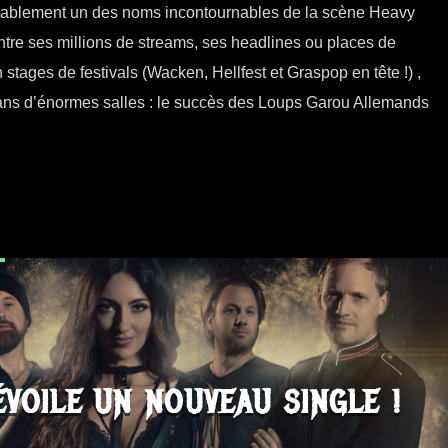
lement un des noms incontournables de la scène Heavy
ntre ses millions de streams, ses headlines ou places de
 stages de festivals (Wacken, Hellfest et Graspop en tête !) ,
dans d’énormes salles : le succès des Loups Garou Allemands
ÉVOILE UN NOUVEAU SINGLE !