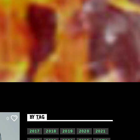
BY TAG
0
2017
2018
2019
2020
2021