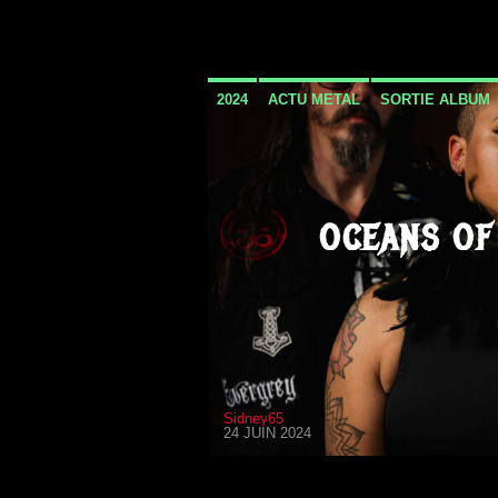
2024
ACTU METAL
SORTIE ALBUM
OCEANS OF
Sidney65
24 JUIN 2024