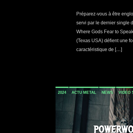
Préparez-vous à être englo
servi par le dernier sin
Where Gods Fear to Speak 
(Texas USA) défient une fo
caractéristique de […]
2024
ACTU METAL
NEWS
VIDEO 
POWERWO