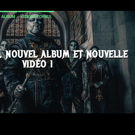
 ALBUM
VIDEO STORIES
, NOUVEL ALBUM ET NOUVELLE
VIDÉO !