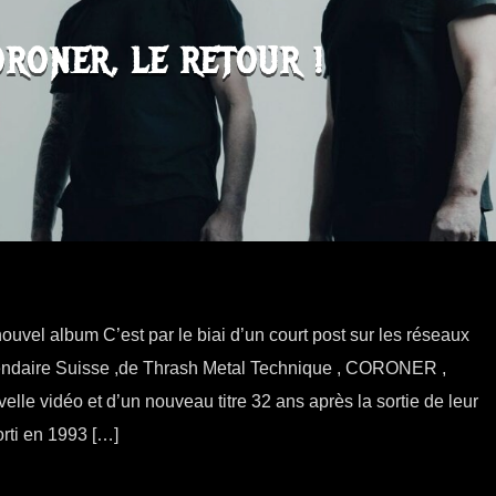
RONER, LE RETOUR !
ouvel album C’est par le biai d’un court post sur les réseaux
endaire Suisse ,de Thrash Metal Technique , CORONER ,
elle vidéo et d’un nouveau titre 32 ans après la sortie de leur
orti en 1993 […]