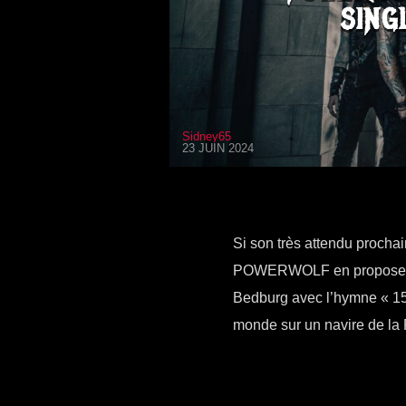
SING
Sidney65
23 JUIN 2024
Si son très attendu prochai
POWERWOLF en propose un n
Bedburg avec l’hymne « 158
monde sur un navire de la