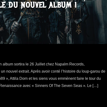
LE DU NOUVEL ALBUM !
n album sortira le 26 Juillet chez Napalm Records,
ouvel extrait. Après avoir conté l’histoire du loup-garou de
9 », Attila Dorn et les siens vous emmènent faire le tour du
 Renaissance avec « Sinners Of The Seven Seas ». Le […]