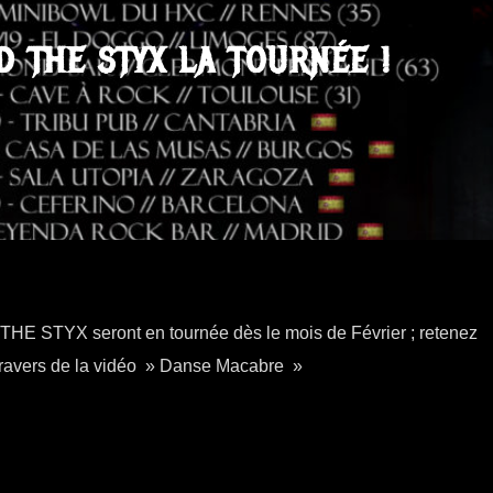
D THE STYX LA TOURNÉE !
E STYX seront en tournée dès le mois de Février ; retenez
 travers de la vidéo » Danse Macabre »