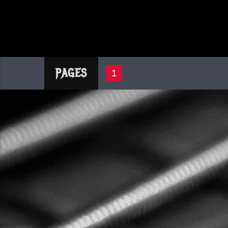
PAGES
1