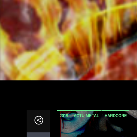
2019
ACTU METAL
HARDCORE