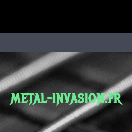
METAL-INVASION.FR