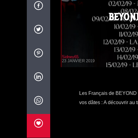
BEYON
Sidney65
23 JANVIER 2019
Les Français de BEYOND TH
vos dâtes : A découvrir au