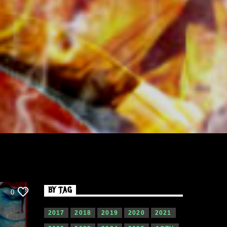
BY TAG
0
2017
2018
2019
2020
2021