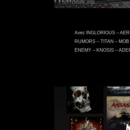
3 SEPTEMBRE 2025
Avec INGLORIOUS – AE
RUMORS – TITAN – MOB
ENEMY – KNOSIS – ADE