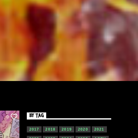
BY TAG
0
2017
2018
2019
2020
2021