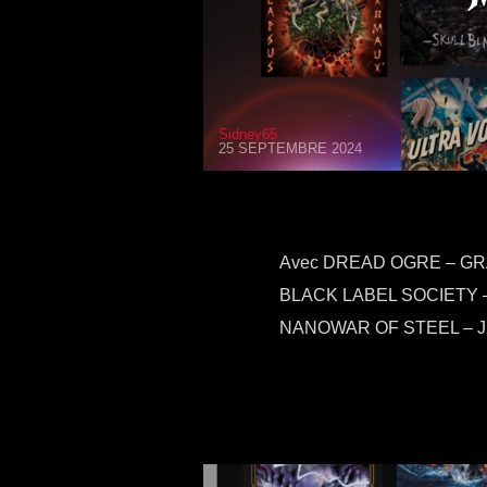
Sidney65
25 SEPTEMBRE 2024
Avec DREAD OGRE – GR
BLACK LABEL SOCIETY 
NANOWAR OF STEEL – J