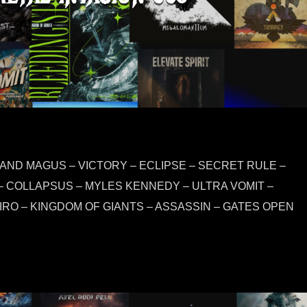
AND MAGUS – VICTORY – ECLIPSE – SECRET RULE –
– COLLAPSUS – MYLES KENNEDY – ULTRA VOMIT –
IRO – KINGDOM OF GIANTS – ASSASSIN – GATES OPEN