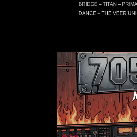
BRIDGE – TITAN – PRIM
DANCE – THE VEER UNI
Sidney65