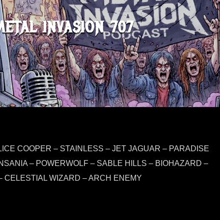
METAL INVASION 707
LICE COOPER – STAINLESS – JET JAGUAR – PARADISE
INSANIA – POWERWOLF – SABLE HILLS – BIOHAZARD –
 CELESTIAL WIZARD – ARCH ENEMY