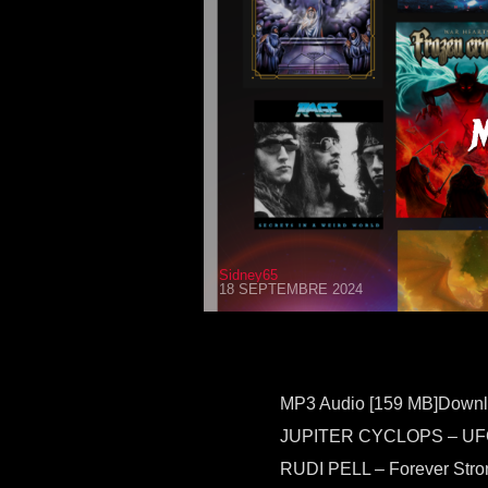
Sidney65
18 SEPTEMBRE 2024
MP3 Audio [159 MB]Down
JUPITER CYCLOPS – UFOn
RUDI PELL – Forever Stron