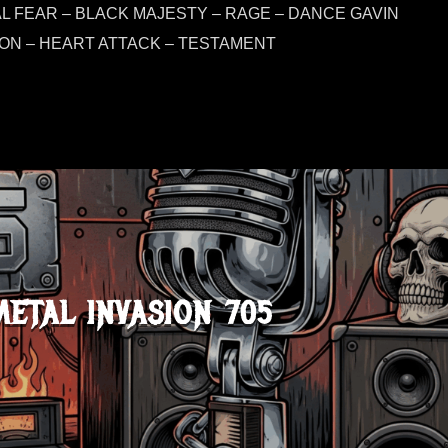
AL FEAR – BLACK MAJESTY – RAGE – DANCE GAVIN
ON – HEART ATTACK – TESTAMENT
METAL INVASION 705