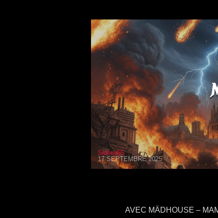
Sidney65
17 SEPTEMBRE 2025
AVEC MÄDHOUSE – MAMM