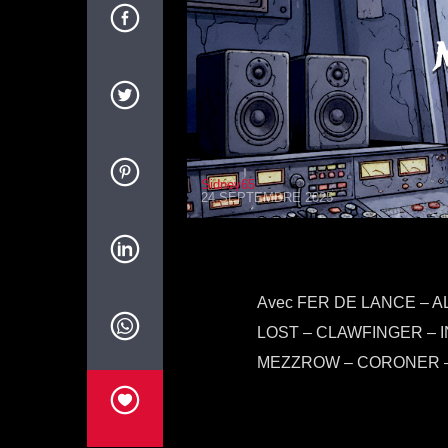
Sidney65
24 SEPTEMBRE 2025
Avec FER DE LANCE – A
LOST – CLAWFINGER – 
MEZZROW – CORONER –