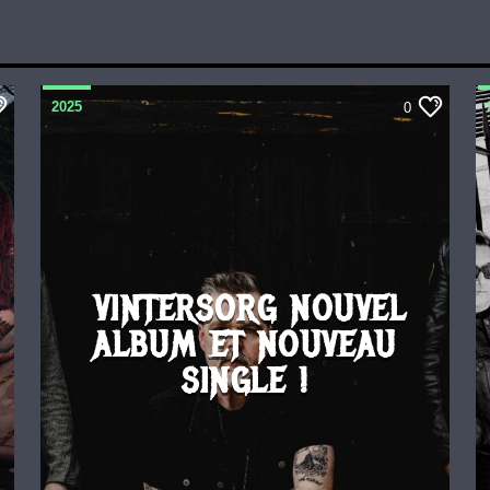
2025
0
VINTERSORG NOUVEL
ALBUM ET NOUVEAU
SINGLE !