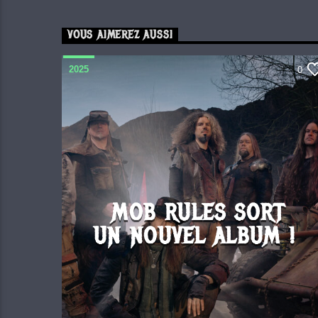
VOUS AIMEREZ AUSSI
2025
0
MOB RULES SORT
UN NOUVEL ALBUM !