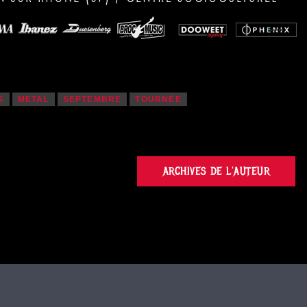
S
METAL
SEPTEMBRE
TOURNÉE
ARCHIVES DE L'AUTEUR