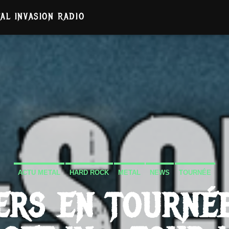
AL INVASION RADIO
ACTU METAL
HARD ROCK
METAL
NEWS
TOURNÉE
ERS EN TOURNÉ