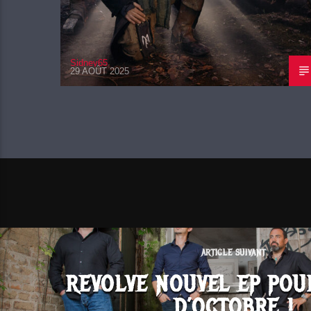
Sidney65
29 AOÛT 2025
ARTICLE SUIVANT
REVOLVE NOUVEL EP POU
D’OCTOBRE !