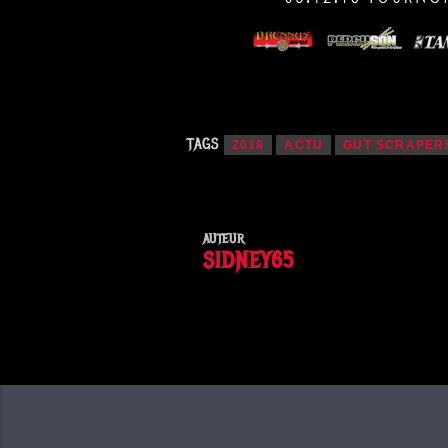
TAGS
2018
ACTU
GUT SCRAPER
AUTEUR
SIDNEY65