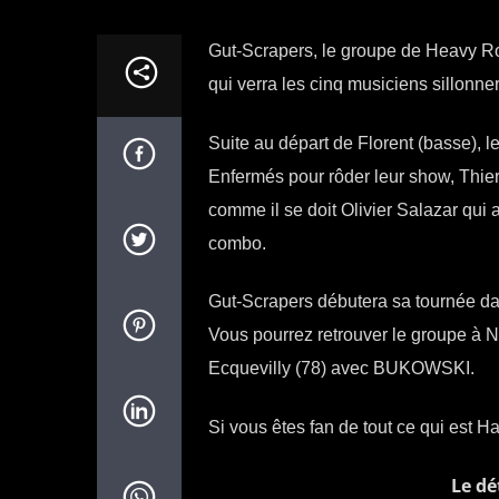
Gut-Scrapers, le groupe de Heavy Ro
qui verra les cinq musiciens sillonn
Suite au départ de Florent (basse), l
Enfermés pour rôder leur show, Thierr
comme il se doit Olivier Salazar qui
combo.
Gut-Scrapers débutera sa tournée dan
Vous pourrez retrouver le groupe à 
Ecquevilly (78) avec BUKOWSKI.
Si vous êtes fan de tout ce qui est H
Le dét