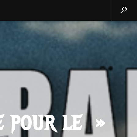
E POUR LE »