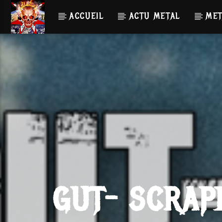
ACCUEIL
ACTU METAL
MET
GUT- SCRAP