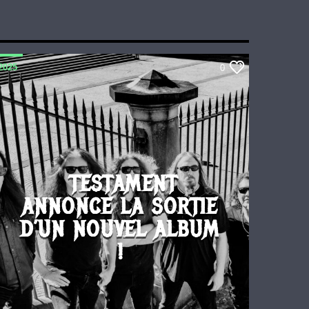
2025
0
TESTAMENT
ANNONCE LA SORTIE
D’UN NOUVEL ALBUM
!