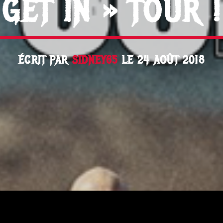
GET IN » TOUR !
ÉCRIT PAR
SIDNEY65
LE 24 AOÛT 2018