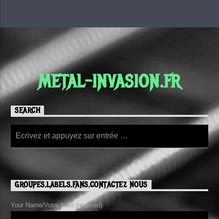
METAL-INVASION.FR
SEARCH
GROUPES,LABELS,FANS,CONTACTEZ NOUS
Your Name/Votre Nom (required)