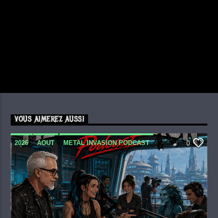
VOUS AIMEREZ AUSSI
2026
AOUT
METAL INVASION PODCAST
0