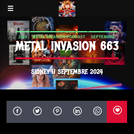
2024
METAL INVASION PODCAST
SEPTEMBRE
METAL INVASION 663
SIDNEY 11 SEPTEMBRE 2024