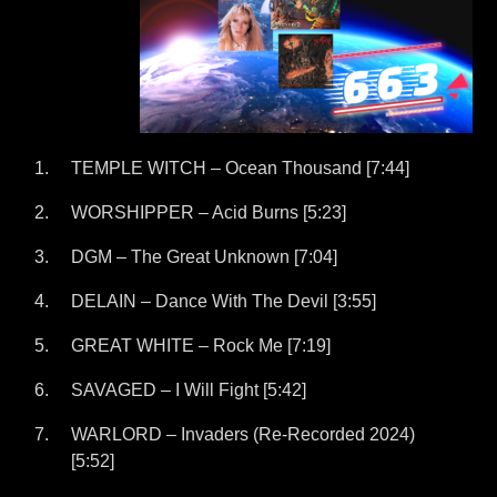
TEMPLE WITCH – Ocean Thousand [7:44]
WORSHIPPER – Acid Burns [5:23]
DGM – The Great Unknown [7:04]
DELAIN – Dance With The Devil [3:55]
GREAT WHITE – Rock Me [7:19]
SAVAGED – I Will Fight [5:42]
WARLORD – Invaders (Re-Recorded 2024)
[5:52]