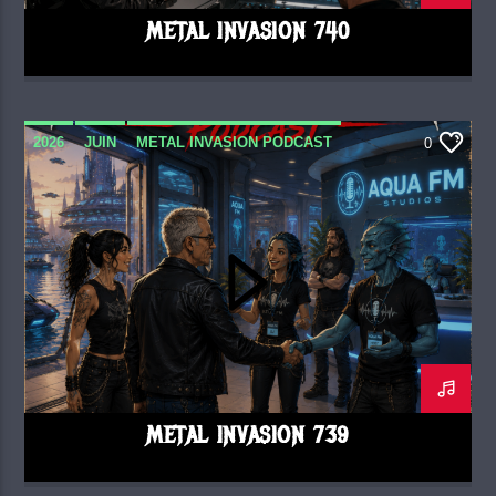
METAL INVASION 740
2026
JUIN
METAL INVASION PODCAST
0
METAL INVASION 739