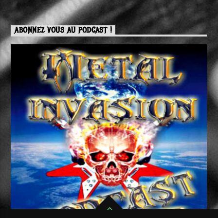
ABONNEZ VOUS AU PODCAST !