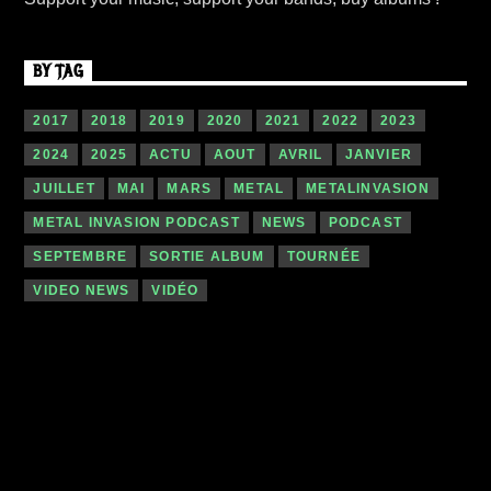
BY TAG
2017
2018
2019
2020
2021
2022
2023
2024
2025
ACTU
AOUT
AVRIL
JANVIER
JUILLET
MAI
MARS
METAL
METALINVASION
METAL INVASION PODCAST
NEWS
PODCAST
SEPTEMBRE
SORTIE ALBUM
TOURNÉE
VIDEO NEWS
VIDÉO