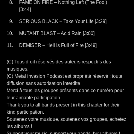
FAME ON FIRE – Nothing Left (The Fool)
[3:44]
SERIOUS BLACK – Take Your Life [3:29]
MUTANT BLAST – Acid Rain [3:00]
DEMISER – Hell is Full of Fire [3:49]
(C) Tous droit réservés des auteurs respectifs des
musiques.
(C) Metal invasion Podcast est propriété réservé ; toute
diffusion sans autorisation interdite !
Merci à tous les groupes présents dans ce numéro pour
leur aimable participation.
Thank you to all bands present in this chapter for their
kind participation.
Soutenez votre musique, soutenez vos groupes, achetez
les albums !
Support your music, support your bands, buy albums !