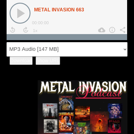
Download
Show URL