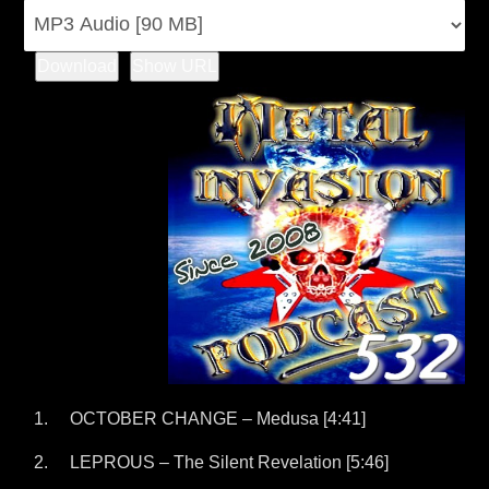
Download
Show URL
OCTOBER CHANGE – Medusa [4:41]
LEPROUS – The Silent Revelation [5:46]