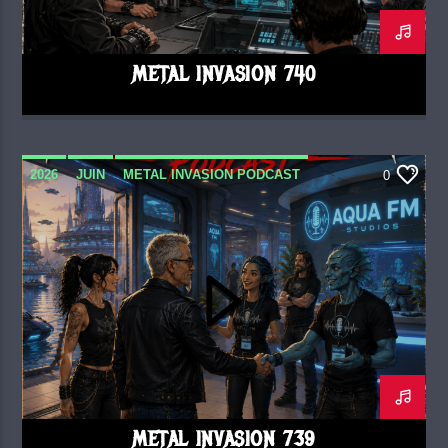
METAL INVASION 740
2026
JUIN
METAL INVASION PODCAST
0
METAL INVASION 739