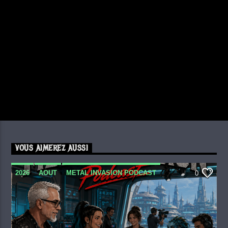
VOUS AIMEREZ AUSSI
2026
AOUT
METAL INVASION PODCAST
0