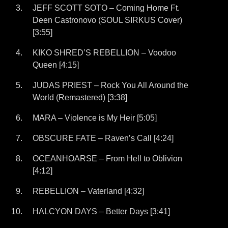
JEFF SCOTT SOTO – Coming Home Ft.
Deen Castronovo (SOUL SIRKUS Cover)
[3:55]
KIKO SHRED’S REBELLION – Voodoo
Queen [4:15]
JUDAS PRIEST – Rock You All Around the
World (Remastered) [3:38]
MARA – Violence is My Heir [5:05]
OBSCURE FATE – Raven’s Call [4:24]
OCEANHOARSE – From Hell to Oblivion
[4:12]
REBELLION – Vaterland [4:32]
HALCYON DAYS – Better Days [3:41]