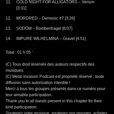
COLD NIGHT FOR ALLIGATORS – Verism
[3:31]
MORDRED – Demonic #7 [3:26]
SODOM – Bombenhagel [6:07]
IMPURE WILHELMINA – Gravel [4:51]
Total : 01 h 05 ‘
(C) Tous droit réservés des auteurs respectifs des
musiques.
(C) Metal invasion Podcast est propriété réservé ; toute
diffusion sans autorisation interdite !
Merci à tous les groupes présents dans ce numéro pour
leur aimable participation.
Thank you to all bands present in this chapter for their
kind participation.
Soutenez votre musique, soutenez vos groupes, achetez