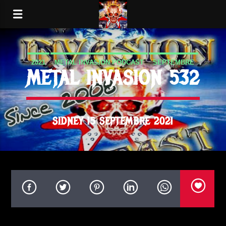
2021
METAL INVASION PODCAST
SEPTEMBRE
METAL INVASION 532
SIDNEY 15 SEPTEMBRE 2021