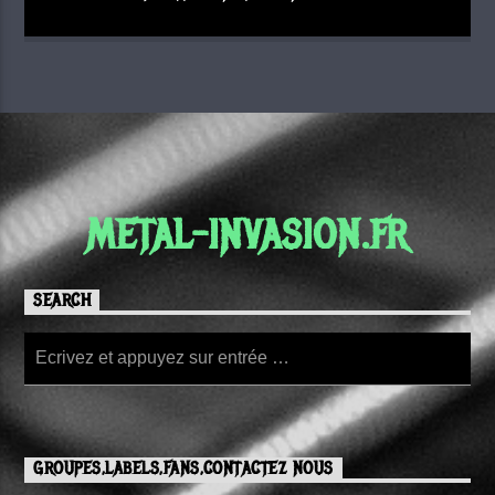
METAL-INVASION.FR
SEARCH
GROUPES,LABELS,FANS,CONTACTEZ NOUS