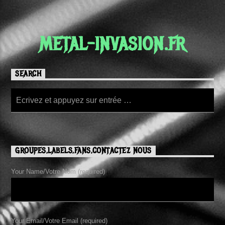
METAL-INVASION.FR
SEARCH
GROUPES,LABELS,FANS,CONTACTEZ NOUS
Your Name/Votre Nom (required)
Your Email/Votre Email (required)