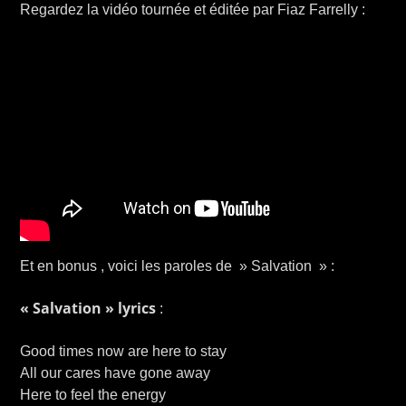
Regardez la vidéo tournée et éditée par Fiaz Farrelly :
Et en bonus , voici les paroles de » Salvation » :
« Salvation » lyrics
:
Good times now are here to stay
All our cares have gone away
Here to feel the energy