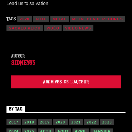
Lead us to salvation
TAGS
2020
ACTU
METAL
METAL BLADE RECORDS
SACRED REICH
VIDÉO
VIDEO NEWS
AUTEUR
SIDNEY65
ARCHIVES DE L'AUTEUR
BY TAG
2017
2018
2019
2020
2021
2022
2023
2024
2025
ACTU
AOUT
AVRIL
JANVIER