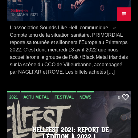
Sidney65
18 MARS 2021
L’association Sounds Like Hell communique : »
Compte tenu de la situation sanitaire, PRIMORDIAL
reporte sa tournée et sillonnera l’Europe au Printemps
2022. C’est donc mercredi 13 avril 2022 que nous
accueillerons le groupe de Folk / Black Metal irlandais
sur la scène du CCO de Villeurbanne, accompagné
par NAGLFAR et ROME. Les billets achetés […]
2021
ACTU METAL
FESTIVAL
NEWS
0
HELLFEST 2021: REPORT DE
L’ÉDITION À 2022 !