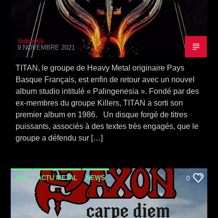
Sidney65
9 NOVEMBRE 2021
TITAN, le groupe de Heavy Metal originaire Pays
Basque Français, est enfin de retour avec un nouvel
album studio intitulé « Palingenesia ». Fondé par des
ex-membres du groupe Killers, TITAN a sorti son
premier album en 1986. Un disque forgé de titres
puissants, associés à des textes très engagés, que le
groupe a défendu sur […]
2021
ACTU METAL
NEWS
0
SORTIE ALBUM