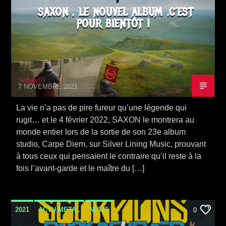
SAXON , LE NOUVEL ALBUM ,C’EST
POUR BIENTÔT !
Sidney65
7 NOVEMBRE 2021
La vie n’a pas de pire fureur qu’une légende qui
rugit… et le 4 février 2022, SAXON le montrera au
monde entier lors de la sortie de son 23e album
studio, Carpe Diem, sur Silver Lining Music, prouvant
à tous ceux qui pensaient le contraire qu’il reste à la
fois l’avant-garde et le maître du […]
2021
ACTU METAL
NEWS
0