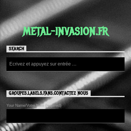
METAL-INVASION.FR
SEARCH
GROUPES,LABELS,FANS,CONTACTEZ NOUS
Your Name/Votre Nom (required)