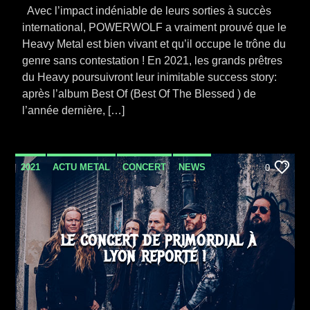
Avec l’impact indéniable de leurs sorties à succès
international, POWERWOLF a vraiment prouvé que le
Heavy Metal est bien vivant et qu’il occupe le trône du
genre sans contestation ! En 2021, les grands prêtres
du Heavy poursuivront leur inimitable success story:
après l’album Best Of (Best Of The Blessed ) de
l’année dernière, […]
2021
ACTU METAL
CONCERT
NEWS
0
LE CONCERT DE PRIMORDIAL À
LYON REPORTÉ !