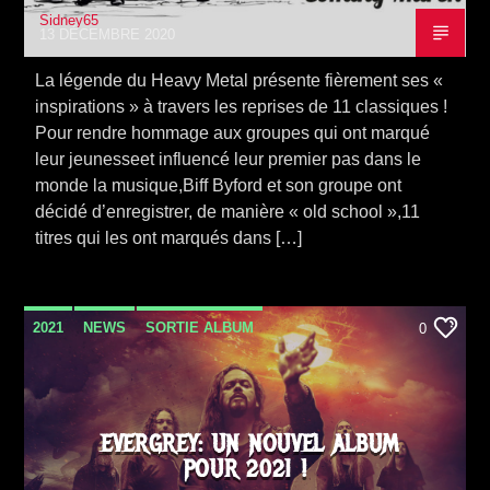
Sidney65
13 DÉCEMBRE 2020
La légende du Heavy Metal présente fièrement ses «
inspirations » à travers les reprises de 11 classiques !
Pour rendre hommage aux groupes qui ont marqué
leur jeunesseet influencé leur premier pas dans le
monde la musique,Biff Byford et son groupe ont
décidé d’enregistrer, de manière « old school »,11
titres qui les ont marqués dans […]
2021
NEWS
SORTIE ALBUM
0
EVERGREY: UN NOUVEL ALBUM
POUR 2021 !