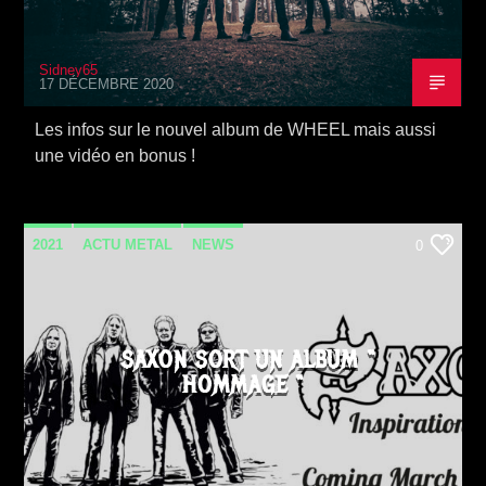
Sidney65
17 DÉCEMBRE 2020
Les infos sur le nouvel album de WHEEL mais aussi
une vidéo en bonus !
2021
ACTU METAL
NEWS
0
SORTIE ALBUM
SAXON SORT UN ALBUM “
HOMMAGE “