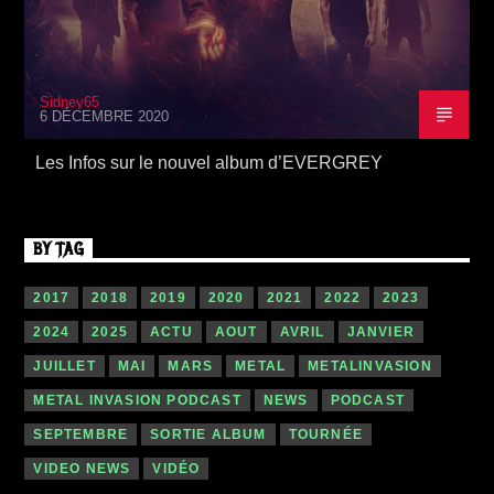
Sidney65
6 DÉCEMBRE 2020
Les Infos sur le nouvel album d’EVERGREY
BY TAG
2017
2018
2019
2020
2021
2022
2023
2024
2025
ACTU
AOUT
AVRIL
JANVIER
JUILLET
MAI
MARS
METAL
METALINVASION
METAL INVASION PODCAST
NEWS
PODCAST
SEPTEMBRE
SORTIE ALBUM
TOURNÉE
VIDEO NEWS
VIDÉO