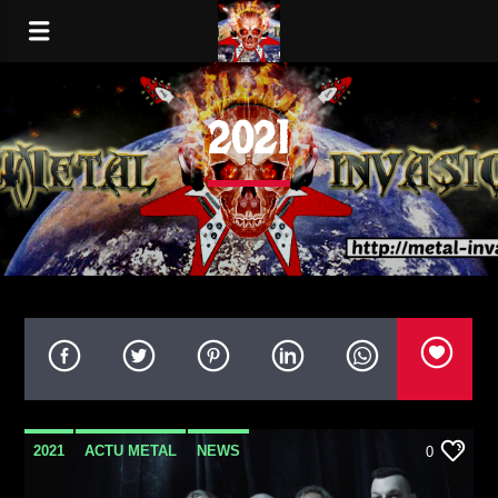
2021
2021
ACTU METAL
NEWS
0