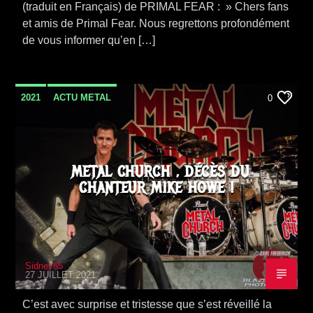
(traduit en Français) de PRIMAL FEAR : » Chers fans
et amis de Primal Fear. Nous regrettons profondément
de vous informer qu’en […]
2021
ACTU METAL
0
METAL CHURCH , DÉCÈS DU
CHANTEUR MIKE HOWE !
Sidney65
27 JUILLET 2021
C’est avec surprise et tristesse que s’est réveillé la