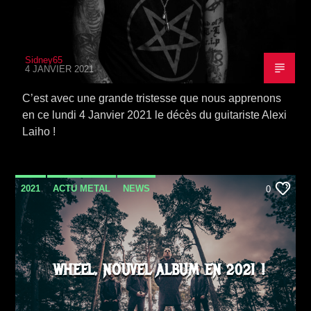
Sidney65
4 JANVIER 2021
C’est avec une grande tristesse que nous apprenons
en ce lundi 4 Janvier 2021 le décès du guitariste Alexi
Laiho !
2021
ACTU METAL
NEWS
0
WHEEL, NOUVEL ALBUM EN 2021 !