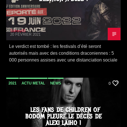
Sidney65
20 FÉVRIER 2021
Le verdict est tombé : les festivals d’été seront
autorisés mais avec des conditions draconiennes : 5
000 personnes assises avec une distanciation sociale
2021
ACTU METAL
NEWS
0
LES FANS DE CHILDREN OF
BODOM PLEURE LE DÉCÈS DE
ALEXI LAIHO !