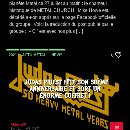
planète Metal ce 27 juillet au matin : le chanteur
historique de METAL CHURCH , Mike Howe est
décédé a-t-on appris sur la page Facebook officielle
du groupe . Voici la traduction du post publié par le
groupe : » C ‘ est avec nos plus […]
2021
ACTU METAL
NEWS
0
JUDAS PRIEST FÊTE SON 50ÈME
ANNIVERSAIRE ET SORT UN
ÉNORME COFFRET !
Sidney65
18 JUILLET 2021