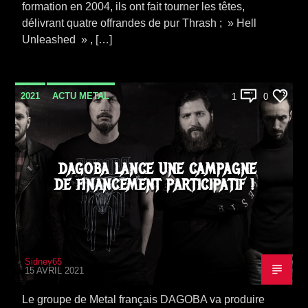
formation en 2004, ils ont fait tourner les têtes,
délivrant quatre offrandes de pur Thrash ; » Hell
Unleashed » , […]
2021
ACTU METAL
1
0
DAGOBA LANCE UNE CAMPAGNE
DE FINANCEMENT PARTICIPATIF !
Sidney65
15 AVRIL 2021
Le groupe de Metal français DAGOBA va produire