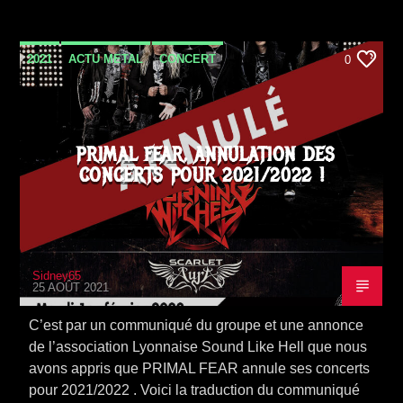
2021
ACTU METAL
CONCERT
0
PRIMAL FEAR, ANNULATION DES
CONCERTS POUR 2021/2022 !
Sidney65
25 AOÛT 2021
C’est par un communiqué du groupe et une annonce
de l’association Lyonnaise Sound Like Hell que nous
avons appris que PRIMAL FEAR annule ses concerts
pour 2021/2022 . Voici la traduction du communiqué