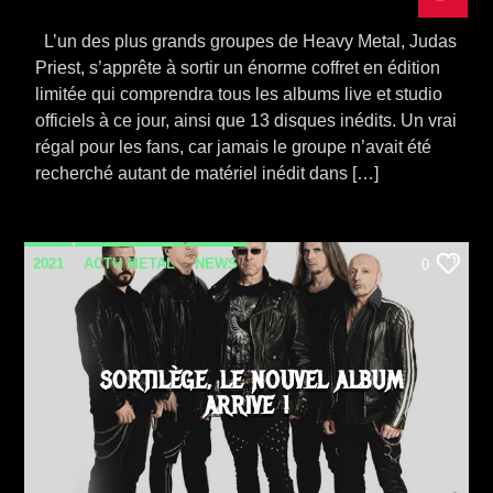
L’un des plus grands groupes de Heavy Metal, Judas
Priest, s’apprête à sortir un énorme coffret en édition
limitée qui comprendra tous les albums live et studio
officiels à ce jour, ainsi que 13 disques inédits. Un vrai
régal pour les fans, car jamais le groupe n’avait été
recherché autant de matériel inédit dans […]
2021
ACTU METAL
NEWS
0
SORTILÈGE, LE NOUVEL ALBUM
ARRIVE !