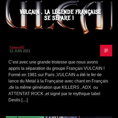
VULCAIN , LA LÉGENDE FRANÇAISE
SE SÉPARE !
Sidney65
12 JUIN 2021
C’est avec une grande tristesse que nous avons
appris la séparation du groupe Français VULCAIN !
Formé en 1981 sur Paris ,VULCAIN a été le fer de
lance du Metal à la Française avec chant en Français
,de la même génération que KILLERS , ADX ou
ATTENTAT ROCK ,et signé par le mythique label
Devils […]