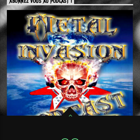
ABONNEZ VOUS AU PODCAST !