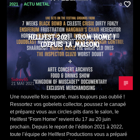
2021
ACTU METAL
0
HELLFEST 2021…FROM HOME !
(DEPUIS LA MAISON)
Sidney65
21 MAI 2021
Une nouvelle fois reporté, mais toujours pas oublié !
Ressortez vos gobelets collector, poussez le canapé
et préparez vous aux circles-pits dans le salon, le
Hellfest “From Home” revient du 17 au 20 juin
prochain. Depuis le report de l’édition 2021 à 2022,
toute l’équipe de Hellfest Productions vous a préparé