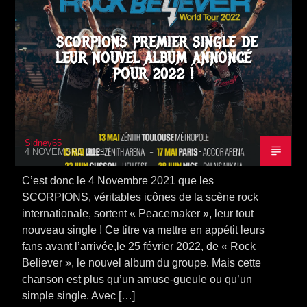
SORTIE ALBUM
SCORPIONS PREMIER SINGLE DE
LEUR NOUVEL ALBUM ANNONCÉ
POUR 2022 !
Sidney65
4 NOVEMBRE 2021
C’est donc le 4 Novembre 2021 que les
SCORPIONS, véritables icônes de la scène rock
internationale, sortent « Peacemaker », leur tout
nouveau single ! Ce titre va mettre en appétit leurs
fans avant l’arrivée,le 25 février 2022, de « Rock
Believer », le nouvel album du groupe. Mais cette
chanson est plus qu’un amuse-gueule ou qu’un
simple single. Avec […]