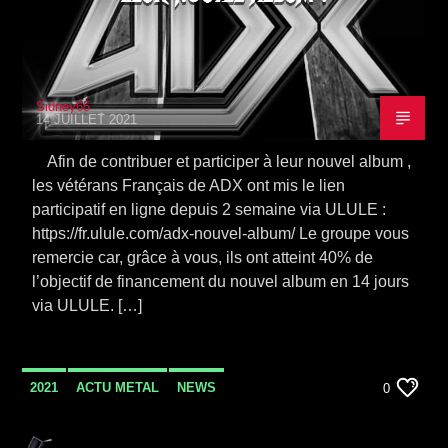
Sidney65
14 JUILLET 2021
Afin de contribuer et participer à leur nouvel album ,
les vétérans Français de ADX ont mis le lien
participatif en ligne depuis 2 semaine via ULULE :
https://fr.ulule.com/adx-nouvel-album/ Le groupe vous
remercie car, grâce à vous, ils ont atteint 40% de
l’objectif de financement du nouvel album en 14 jours
via ULULE. […]
2021
ACTU METAL
NEWS
0