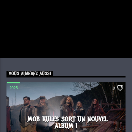
VOUS AIMEREZ AUSSI
2025
0
MOB RULES SORT UN NOUVEL
ALBUM !