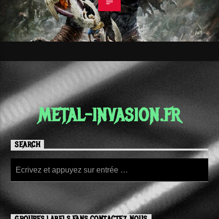
METAL-INVASION.FR
SEARCH