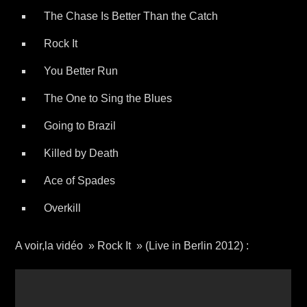
The Chase Is Better Than the Catch
Rock It
You Better Run
The One to Sing the Blues
Going to Brazil
Killed by Death
Ace of Spades
Overkill
A voir,la vidéo » Rock It » (Live in Berlin 2012) :