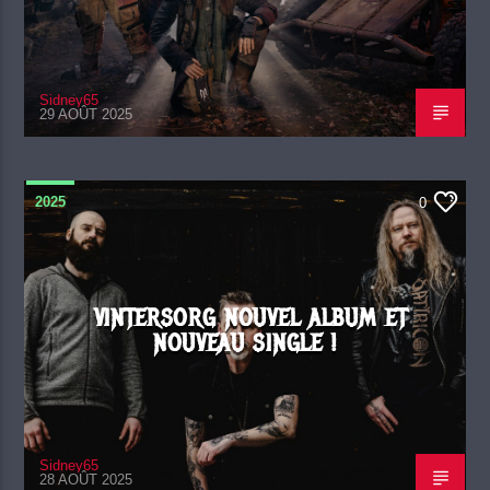
Sidney65
29 AOÛT 2025
2025
0
VINTERSORG NOUVEL ALBUM ET
NOUVEAU SINGLE !
Sidney65
28 AOÛT 2025