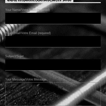
GROUPES,LABELS,FANS,CONTACTEZ NOUS
Your Name/Votre Nom (required)
Your Email/Votre Email (required)
Subject/Sujet
Your Message/Votre Message