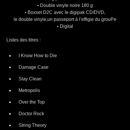
• Double vinyle noire 180 g
• Boxset D2C avec le digipak CD/DVD,
le double vinyle,un passeport à l’effigie du grouPe
• Digital
Listes des titres :
I Know How to Die
Damage Case
Stay Clean
Metropolis
Over the Top
Doctor Rock
String Theory