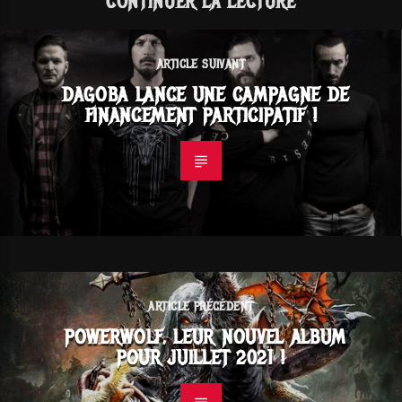
CONTINUER LA LECTURE
ARTICLE SUIVANT
DAGOBA LANCE UNE CAMPAGNE DE
FINANCEMENT PARTICIPATIF !
ARTICLE PRÉCÉDENT
POWERWOLF, LEUR NOUVEL ALBUM
POUR JUILLET 2021 !