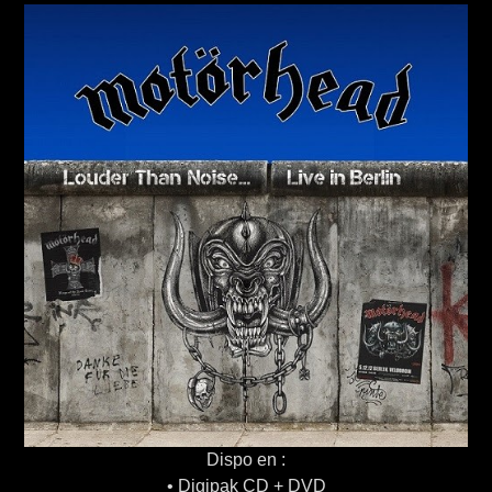
Dispo en :
• Digipak CD + DVD