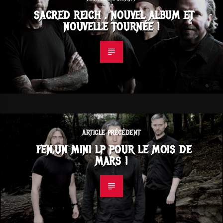
SACRED REICH , NOUVEL ALBUM ET
NOUVELLE TOURNÉE !
ARTICLE PRÉCÉDENT
FEN,UN MINI LP POUR LE MOIS DE
MARS !