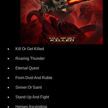
Kill Or Get Killed
Roaring Thunder
Eternal Quest
From Dust And Ruble
Sinner Or Saint
Stand Up And Fight
Heroes Ascending