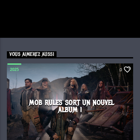
VOUS AIMEREZ AUSSI
2025
0
MOB RULES SORT UN NOUVEL
ALBUM !