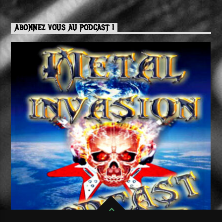
ABONNEZ VOUS AU PODCAST !