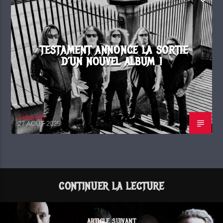
TESTAMENT ANNONCE LA SORTIE
D’UN NOUVEL ALBUM !
Sidney65
27 AOÛT 2025
CONTINUER LA LECTURE
ARTICLE SUIVANT