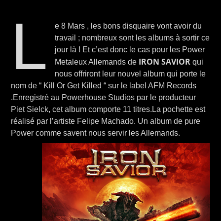
L
e 8 Mars , les bons disquaire vont avoir du
travail ; nombreux sont les albums à sortir ce
jour là ! Et c’est donc le cas pour les Power
IRON SAVIOR
Metaleux Allemands de
qui
nous offriront leur nouvel album qui porte le
nom de “ Kill Or Get Killed “ sur le label AFM Records
.Enregistré au Powerhouse Studios par le producteur
Piet Sielck, cet album comporte 11 titres.La pochette est
réalisé par l’artiste Felipe Machado. Un album de pure
Power comme savent nous servir les Allemands.