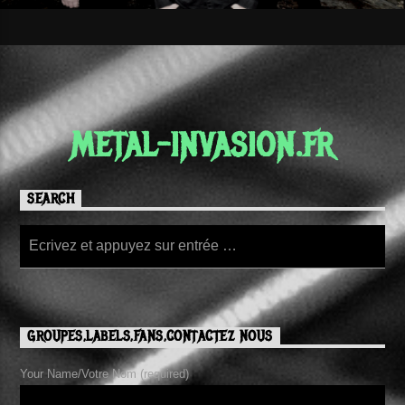
METAL-INVASION.FR
SEARCH
GROUPES,LABELS,FANS,CONTACTEZ NOUS
Your Name/Votre Nom (required)