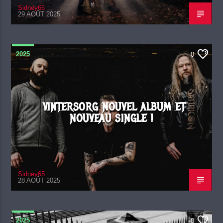
Sidney65
29 AOÛT 2025
2025
0
VINTERSORG NOUVEL ALBUM ET
NOUVEAU SINGLE !
Sidney65
28 AOÛT 2025
2025
0