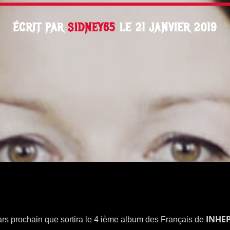
ÉCRIT PAR
SIDNEY65
LE 21 JANVIER 2019
INHEP
ars prochain que sortira le 4 ième album des Français de