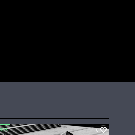
2025
0