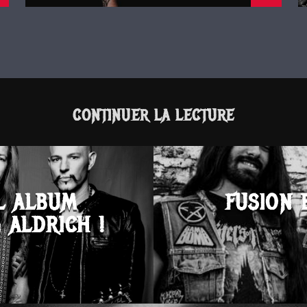
CONTINUER LA LECTURE
L ALBUM
FUSION 
 ALDRICH !