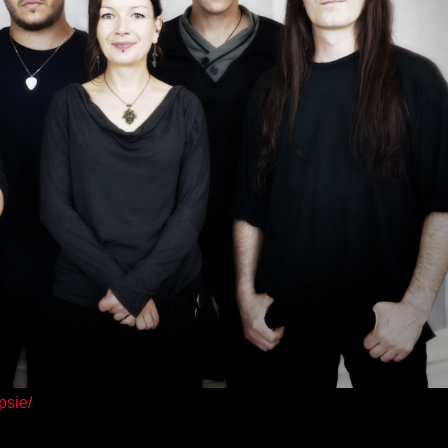
psie/