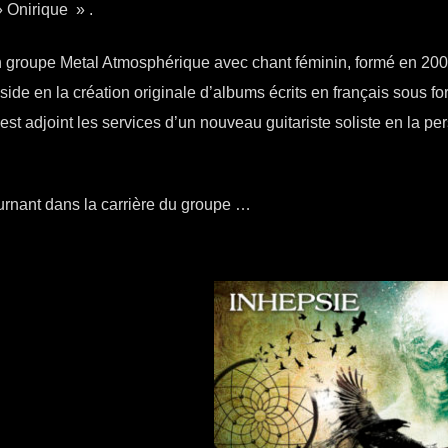
» Onirique » .
 groupe Metal Atmosphérique avec chant féminin, formé en 200
side en la création originale d’albums écrits en français sous f
’est adjoint les services d’un nouveau guitariste soliste en la p
urnant dans la carrière du groupe …