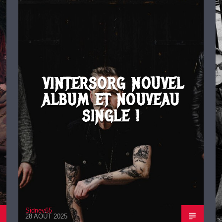
VINTERSORG NOUVEL
ALBUM ET NOUVEAU
SINGLE !
Sidney65
28 AOÛT 2025