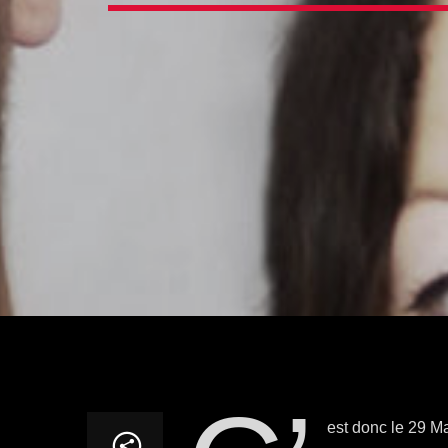
est donc le 29 M