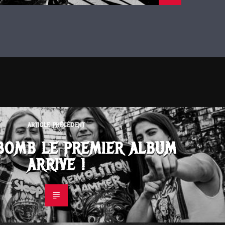
ARTICLE PRÉCÉDENT
BOMB LE PREMIER ALBUM
ARRIVE !