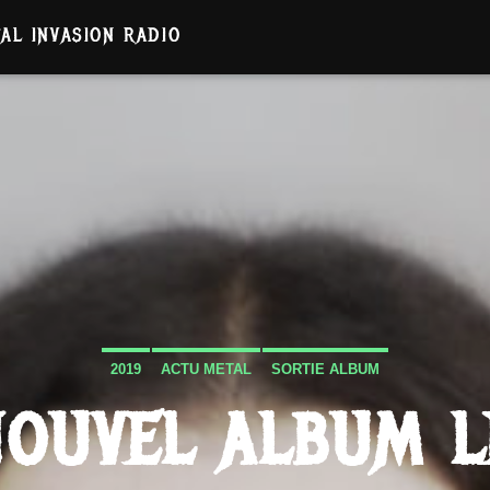
AL INVASION RADIO
2019
ACTU METAL
SORTIE ALBUM
 NOUVEL ALBUM L