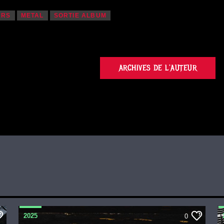
ARS
METAL
SORTIE ALBUM
ARCHIVES DE L'AUTEUR
2025
0