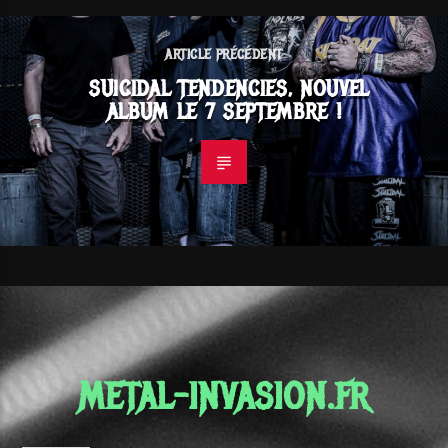
ARTICLE PRÉCÉDENT
SUICIDAL TENDENCIES, NOUVEL
ALBUM LE 7 SEPTEMBRE !
METAL-INVASION.FR