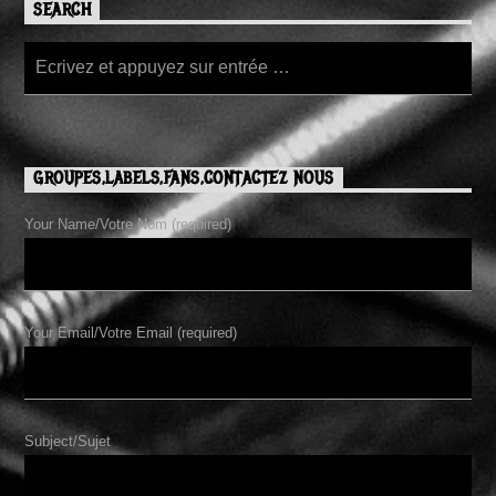
SEARCH
GROUPES,LABELS,FANS,CONTACTEZ NOUS
Your Name/Votre Nom (required)
Your Email/Votre Email (required)
Subject/Sujet