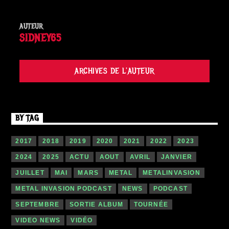
AUTEUR
SIDNEY65
ARCHIVES DE L'AUTEUR
BY TAG
2017
2018
2019
2020
2021
2022
2023
2024
2025
ACTU
AOUT
AVRIL
JANVIER
JUILLET
MAI
MARS
METAL
METALINVASION
METAL INVASION PODCAST
NEWS
PODCAST
SEPTEMBRE
SORTIE ALBUM
TOURNÉE
VIDEO NEWS
VIDÉO