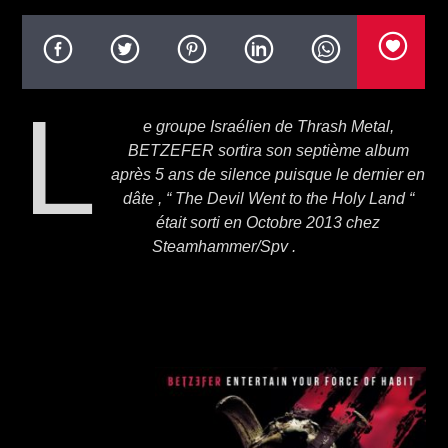
L
e groupe Israélien de Thrash Metal,
BETZEFER sortira son septième album
après 5 ans de silence puisque le dernier en
dâte , “ The Devil Went to the Holy Land “
était sorti en Octobre 2013 chez
Steamhammer/Spv .