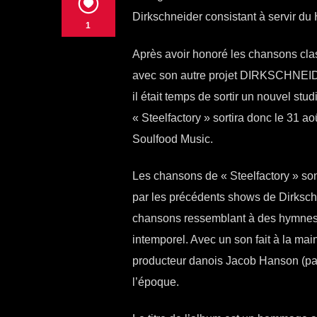
Dirkschneider consistant à servir d
1
Après avoir honoré les chansons cl
avec son autre projet DIRKSCHNEID
il était temps de sortir un nouvel stu
« Steelfactory » sortira donc le 31 a
Soulfood Music.
Les chansons de « Steelfactory » son
par les précédents shows de Dirkschn
chansons ressemblant à des hymnes 
intemporel. Avec un son fait à la mai
producteur danois Jacob Hanson (par 
l’époque.