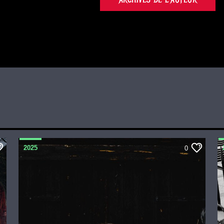
2025
0