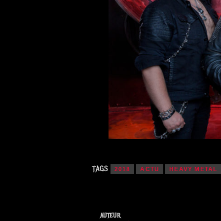
TAGS
2018
ACTU
HEAVY METAL
AUTEUR