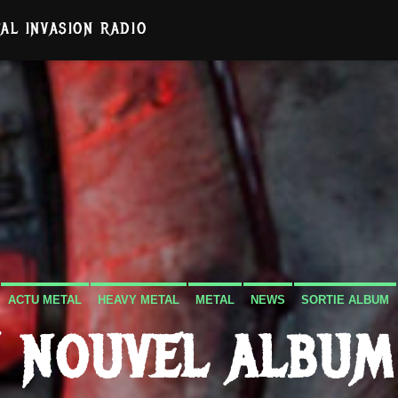
AL INVASION RADIO
ACTU METAL
HEAVY METAL
METAL
NEWS
SORTIE ALBUM
E NOUVEL ALBUM