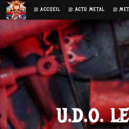
ACCUEIL
ACTU METAL
MET
U.D.O. L