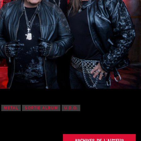
METAL
SORTIE ALBUM
U.D.O.
ARCHIVES DE L'AUTEUR