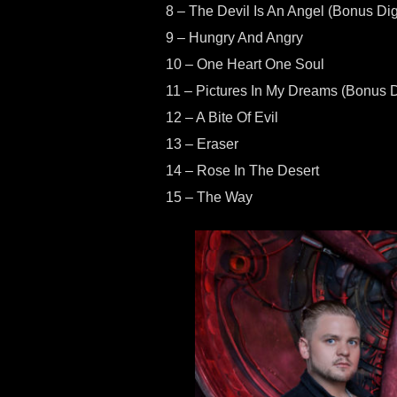
8 – The Devil Is An Angel (Bonus Di
9 – Hungry And Angry
10 – One Heart One Soul
11 – Pictures In My Dreams (Bonus D
12 – A Bite Of Evil
13 – Eraser
14 – Rose In The Desert
15 – The Way