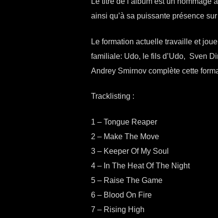
Le titre de l’album est un hommage a
ainsi qu’à sa puissante présence sur
Le formation actuelle travaille et 
familiale: Udo, le fils d’Udo, Sven Dir
Andrey Smirnov complète cette forma
Tracklisting :
1 – Tongue Reaper
2 – Make The Move
3 – Keeper Of My Soul
4 – In The Heat Of The Night
5 – Raise The Game
6 – Blood On Fire
7 – Rising High