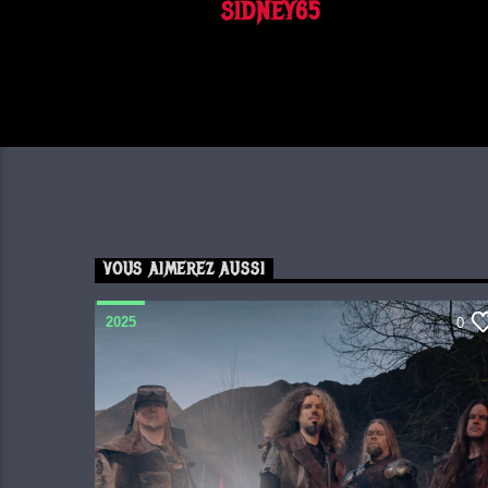
SIDNEY65
VOUS AIMEREZ AUSSI
2025
0