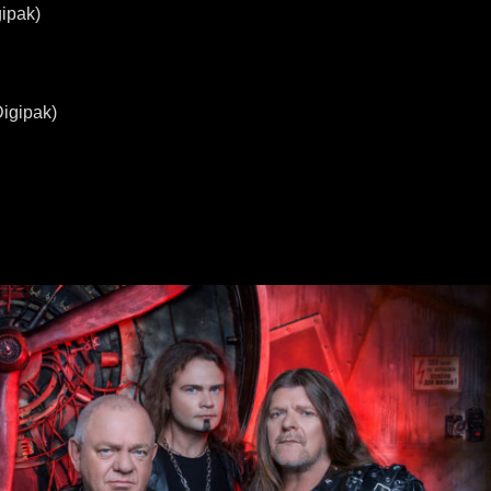
gipak)
igipak)