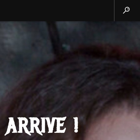
 ARRIVE !