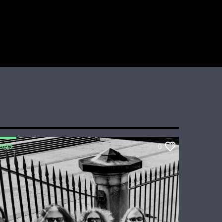
2025
0