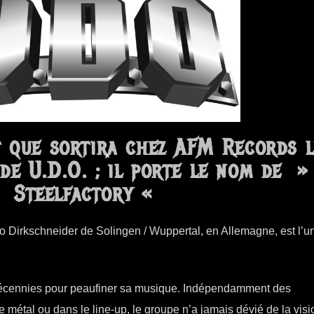
t que sortira chez AFM Records l
de U.D.O. ; il porte le nom de »
Steelfactory «
o Dirkschneider de Solingen / Wuppertal, en Allemagne, est l’u
décennies pour peaufiner sa musique. Indépendamment des
étal ou dans le line-up, le groupe n’a jamais dévié de la visi