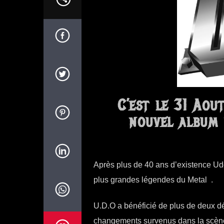
C’est le 31 Aou
nouvel album 
Après plus de 40 ans d’existence Ud
plus grandes légendes du Metal .
U.D.O a bénéficié de plus de deux 
changements survenus dans la scène m