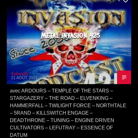
METAL INVASION 425
Sidney65
21 AOÛT 2019
avec ARDOURS – TEMPLE OF THE STARS –
STARGAZERY – THE ROAD – ELVENKING –
HAMMERFALL – TWILIGHT FORCE – NORTHTALE
– 5RAND – KILLSWITCH ENGAGE –
DEADTHRONE – TUNING – ENGINE DRIVEN
CULTIVATORS – LEFUTRAY – ESSENCE OF
DATUM