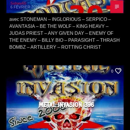
Sidney65
6 FÉVRIER 2019
avec STONEMAN – INGLORIOUS – SERPICO –
AVANTASIA – BE THE WOLF – KING HEAVY –
JUDAS PRIEST – ANY GIVEN DAY – ENEMY OF
THE ENEMY – BILLY BIO – PARASIGHT – THRASH
BOMBZ – ARTILLERY – ROTTING CHRIST
0
METAL INVASION 396