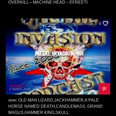
OVERKILL – MACHINE HEAD – EFREETI
0
METAL INVASION 401
Sidney65
6 MARS 2019
avec OLD MAN LIZARD,JACKHAMMER,A PALE
HORSE NAMED DEATH,CANDLEMASS, GRAND
MAGUS,HAMMER KING,SKULL