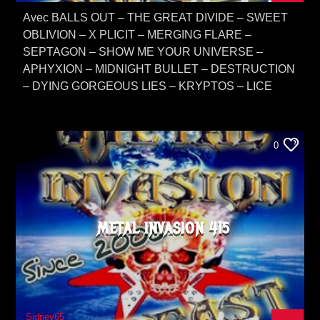
Avec BALLS OUT – THE GREAT DIVIDE – SWEET
OBLIVION – X PLICIT – MERGING FLARE –
SEPTAGON – SHOW ME YOUR UNIVERSE –
APHYXION – MIDNIGHT BULLET – DESTRUCTION
– DYING GORGEOUS LIES – KRYPTOS – LICE
0
METAL INVASION 415
Sidney65