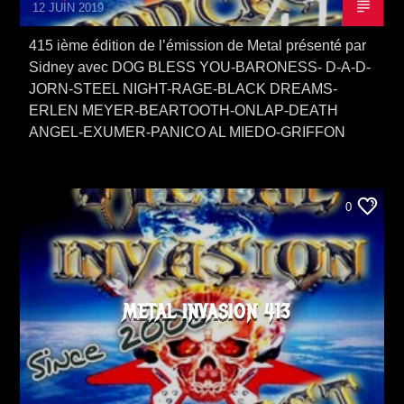
12 JUIN 2019
415 ième édition de l’émission de Metal présenté par
Sidney avec DOG BLESS YOU-BARONESS- D-A-D-
JORN-STEEL NIGHT-RAGE-BLACK DREAMS-
ERLEN MEYER-BEARTOOTH-ONLAP-DEATH
ANGEL-EXUMER-PANICO AL MIEDO-GRIFFON
0
METAL INVASION 413