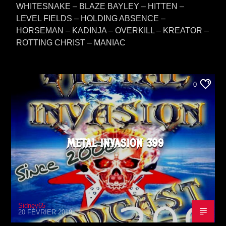
WHITESNAKE – BLAZE BAYLEY – HITTEN –
LEVEL FIELDS – HOLDING ABSENCE –
HORSEMAN – KADINJA – OVERKILL – KREATOR –
ROTTING CHRIST – MANIAC
0
METAL INVASION 399
Sidney65
20 FÉVRIER 2019