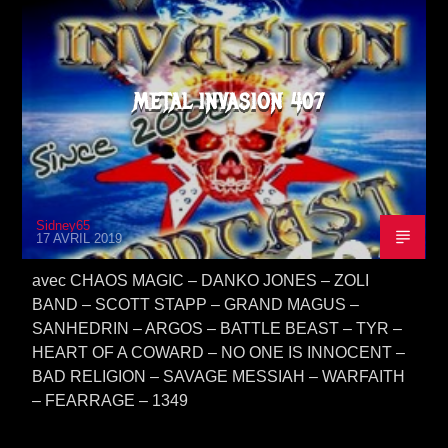
METAL INVASION 407
Sidney65
17 AVRIL 2019
avec CHAOS MAGIC – DANKO JONES – ZOLI
BAND – SCOTT STAPP – GRAND MAGUS –
SANHEDRIN – ARGOS – BATTLE BEAST – TYR –
HEART OF A COWARD – NO ONE IS INNOCENT –
BAD RELIGION – SAVAGE MESSIAH – WARFAITH
– FEARRAGE – 1349