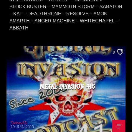
BLOCK BUSTER – MAMMOTH STORM – SABATON
– KAT – DEADTHRONE – RESOLVE – AMON
AMARTH – ANGER MACHINE – WHITECHAPEL –
ABBATH
0
METAL INVASION 416
Sidney65
19 JUIN 2019