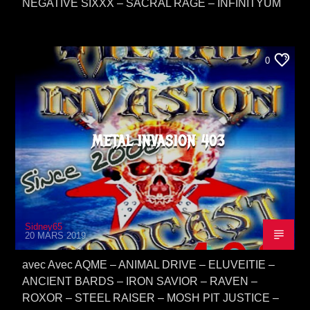
NEGATIVE SIXXX – SACRAL RAGE – INFINITYUM
0
METAL INVASION 403
Sidney65
20 MARS 2019
avec Avec AQME – ANIMAL DRIVE – ELUVEITIE –
ANCIENT BARDS – IRON SAVIOR – RAVEN –
ROXOR – STEEL RAISER – MOSH PIT JUSTICE –