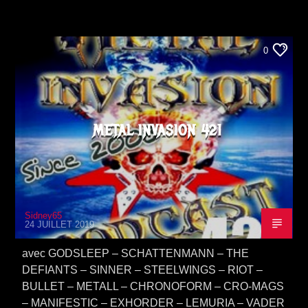
0
METAL INVASION 421
Sidney65
24 JUILLET 2019
avec GODSLEEP – SCHATTENMANN – THE
DEFIANTS – SINNER – STEELWINGS – RIOT –
BULLET – METALL – CHRONOFORM – CRO-MAGS
– MANIFESTIC – EXHORDER – LEMURIA – VADER