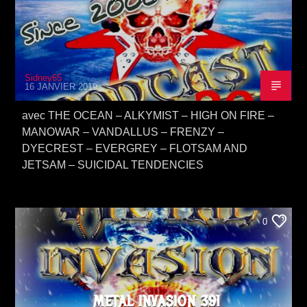
Sidney65
16 JANVIER 2019
avec THE OCEAN – ALKYMIST – HIGH ON FIRE –
MANOWAR – VANDALLUS – FRENZY –
DYECREST – EVERGREY – FLOTSAM AND
JETSAM – SUICIDAL TENDENCIES
0
METAL INVASION 391