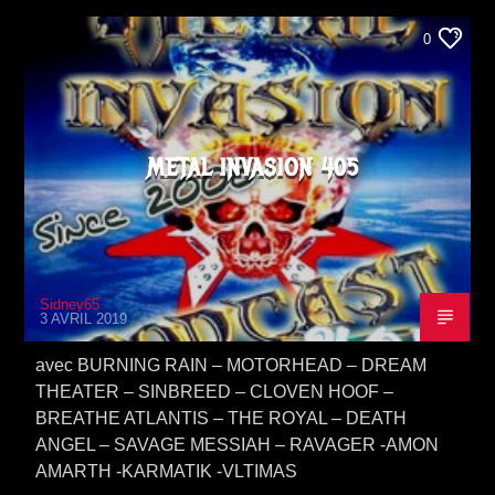
0
METAL INVASION 405
Sidney65
3 AVRIL 2019
avec BURNING RAIN – MOTORHEAD – DREAM
THEATER – SINBREED – CLOVEN HOOF –
BREATHE ATLANTIS – THE ROYAL – DEATH
ANGEL – SAVAGE MESSIAH – RAVAGER -AMON
AMARTH -KARMATIK -VLTIMAS