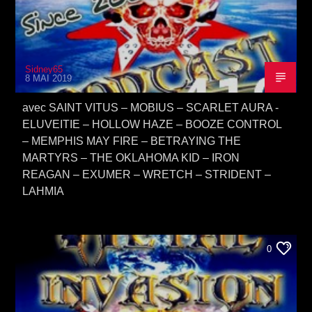
Sidney65
8 MAI 2019
avec SAINT VITUS – MOBIUS – SCARLET AURA -
ELUVEITIE – HOLLOW HAZE – BOOZE CONTROL
– MEMPHIS MAY FIRE – BETRAYING THE
MARTYRS – THE OKLAHOMA KID – IRON
REAGAN – EXUMER – WRETCH – STRIDENT –
LAHMIA
0