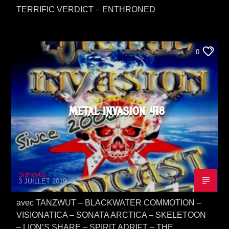
TERRIFIC VERDICT – ENTHRONED
0
METAL INVASION 418
Sidney65
3 JUILLET 2019
avec TANZWUT – BLACKWATER COMMOTION –
VISIONATICA – SONATA ARCTICA – SKELETOON
– LION’S SHARE – SPIRIT ADRIFT – THE