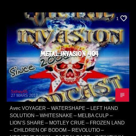
1
METAL INVASION 404
Sidney65
27 MARS 2019
Avec VOYAGER – WATERSHAPE – LEFT HAND
SOLUTION – WHITESNAKE – MELBA CULP –
LION’S SHARE – MOTLEY CRUE – FROZEN LAND
– CHILDREN OF BODOM – REVOLUTIO –