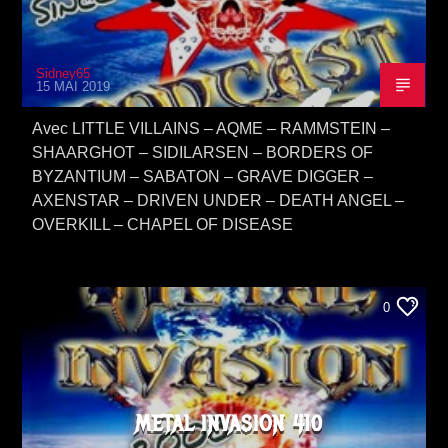
Sidney65
15 MAI 2019
Avec LITTLE VILLAINS – AQME – RAMMSTEIN –
SHAARGHOT – SIDILARSEN – BORDERS OF
BYZANTIUM – SABATON – GRAVE DIGGER –
AXENSTAR – DRIVEN UNDER – DEATH ANGEL –
OVERKILL – CHAPEL OF DISEASE
0
METAL INVASION 410