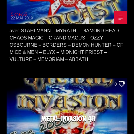
Sidney65
22 MAI 2019
avec STAHLMANN – MYRATH – DIAMOND HEAD –
CHAOS MAGIC – GRAND MAGUS – OZZY
OSBOURNE – BORDERS – DEMON HUNTER – OF
MICE & MEN – ELYX – MIDNIGHT PRIEST –
VULTURE – MEMORIAM – ABBATH
0
METAL INVASION 411