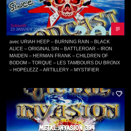
Sidney65
23 JANVIER 2019
avec URIAH HEEP – BURNING RAIN – BLACK
ALICE – ORIGINAL SIN – BATTLEROAR – IRON
MAIDEN – HERMAN FRANK – CHILDREN OF
BODOM – TORQUE – LES TAMBOURS DU BRONX
– HOPELEZZ – ARTILLERY – MYSTIFIER
0
METAL INVASION 394