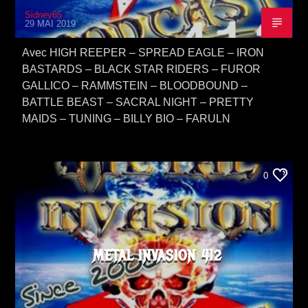
Sidney65
29 MAI 2019
Avec HIGH REEPER – SPREAD EAGLE – IRON
BASTARDS – BLACK STAR RIDERS – FUROR
GALLICO – RAMMSTEIN – BLOODBOUND –
BATTLE BEAST – SACRAL NIGHT – PRETTY
MAIDS – TUNING – BILLY BIO – FARULN
0
METAL INVASION 412