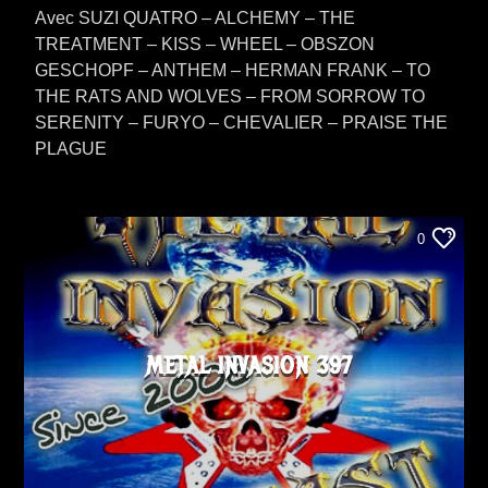
Avec SUZI QUATRO – ALCHEMY – THE
TREATMENT – KISS – WHEEL – OBSZON
GESCHOPF – ANTHEM – HERMAN FRANK – TO
THE RATS AND WOLVES – FROM SORROW TO
SERENITY – FURYO – CHEVALIER – PRAISE THE
PLAGUE
0
METAL INVASION 397