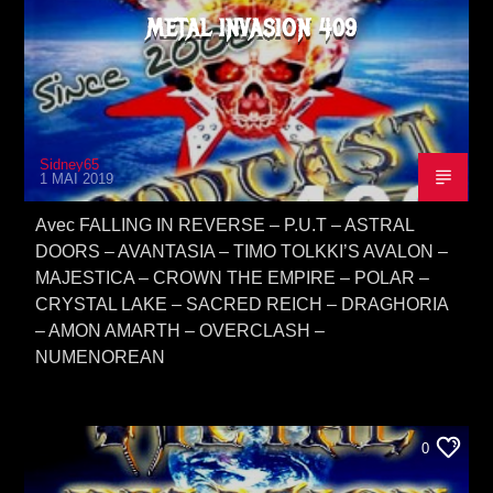
METAL INVASION 409
Sidney65
1 MAI 2019
Avec FALLING IN REVERSE – P.U.T – ASTRAL
DOORS – AVANTASIA – TIMO TOLKKI’S AVALON –
MAJESTICA – CROWN THE EMPIRE – POLAR –
CRYSTAL LAKE – SACRED REICH – DRAGHORIA
– AMON AMARTH – OVERCLASH –
NUMENOREAN
0