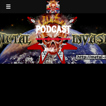
PODCAST
PAGE : 7