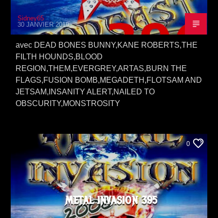
Sidney65
30 JANVIER 2019
avec DEAD BONES BUNNY,KANE ROBERTS,THE
FILTH HOUNDS,BLOOD
REGION,THEM,EVERGREY,ARTAS,BURN THE
FLAGS,FUSION BOMB,MEGADETH,FLOTSAM AND
JETSAM,INSANITY ALERT,NAILED TO
OBSCURITY,MONSTROSITY
0
METAL INVASION 395