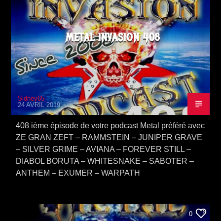
METAL INVASION 408
Sidney65
24 AVRIL 2019
408 ième épisode de votre podcast Metal préféré avec
ZE GRAN ZEFT – RAMMSTEIN – JUNIPER GRAVE
– SILVER GRIME – AVIANA – FOREVER STILL –
DIABOL BORUTA – WHITESNAKE – SABOTER –
ANTHEM – EXUMER – WARPATH
0