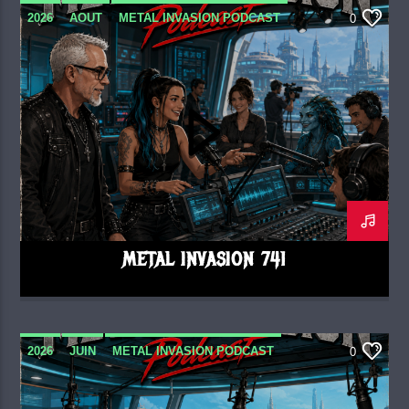
2026
AOUT
METAL INVASION PODCAST
0
METAL INVASION 741
2026
JUIN
METAL INVASION PODCAST
0