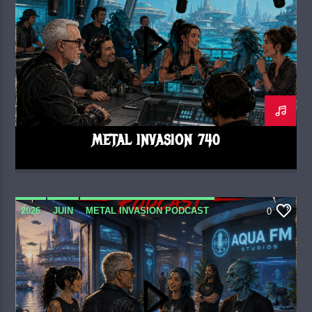
METAL INVASION 740
2026
JUIN
METAL INVASION PODCAST
0