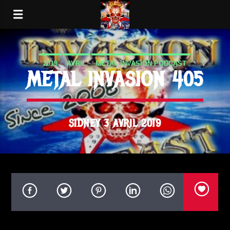
2019
AVRIL
METAL INVASION PODCAST
METAL INVASION 405
SIDNEY 3 AVRIL 2019