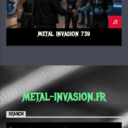
METAL INVASION 739
METAL-INVASION.FR
SEARCH