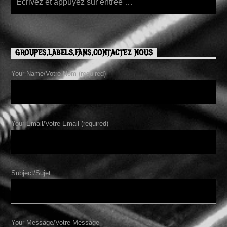
GROUPES,LABELS,FANS,CONTACTEZ NOUS
Your Name/Votre Nom (required)
Your Email/Votre Email (required)
Subject/Sujet
Your Message/Votre Message