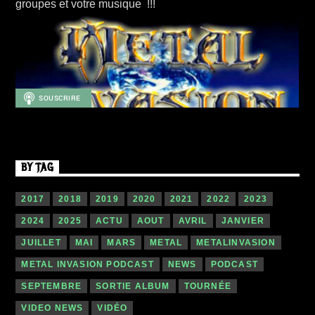
groupes et votre musique !!!
BY TAG
2017
2018
2019
2020
2021
2022
2023
2024
2025
ACTU
AOUT
AVRIL
JANVIER
JUILLET
MAI
MARS
METAL
METALINVASION
METAL INVASION PODCAST
NEWS
PODCAST
SEPTEMBRE
SORTIE ALBUM
TOURNÉE
VIDEO NEWS
VIDÉO