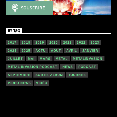
BY TAG
2017
2018
2019
2020
2021
2022
2023
2024
2025
ACTU
AOUT
AVRIL
JANVIER
JUILLET
MAI
MARS
METAL
METALINVASION
METAL INVASION PODCAST
NEWS
PODCAST
SEPTEMBRE
SORTIE ALBUM
TOURNÉE
VIDEO NEWS
VIDÉO