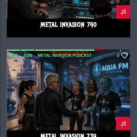
METAL INVASION 740
2026
JUIN
METAL INVASION PODCAST
0
METAL INVASION 739