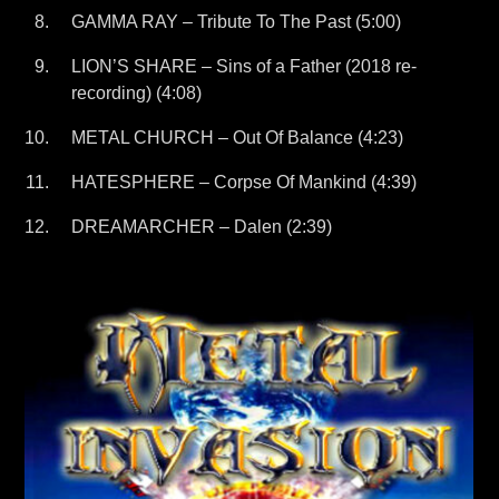
GAMMA RAY – Tribute To The Past (5:00)
LION’S SHARE – Sins of a Father (2018 re-
recording) (4:08)
METAL CHURCH – Out Of Balance (4:23)
HATESPHERE – Corpse Of Mankind (4:39)
DREAMARCHER – Dalen (2:39)