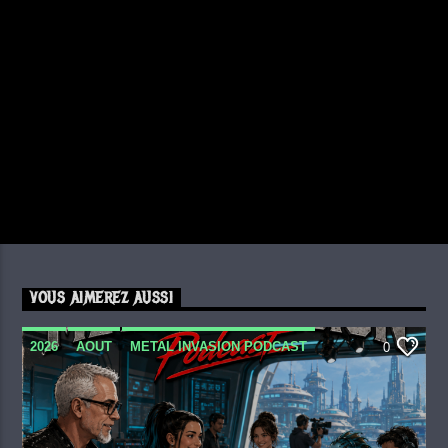
VOUS AIMEREZ AUSSI
2026
AOUT
METAL INVASION PODCAST
0