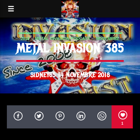
2018
METAL INVASION PODCAST
NOVEMBRE
METAL INVASION 385
SIDNEY65 14 NOVEMBRE 2018
1