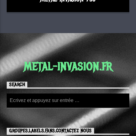
METAL-INVASION.FR
SEARCH
GROUPES,LABELS,FANS,CONTACTEZ NOUS