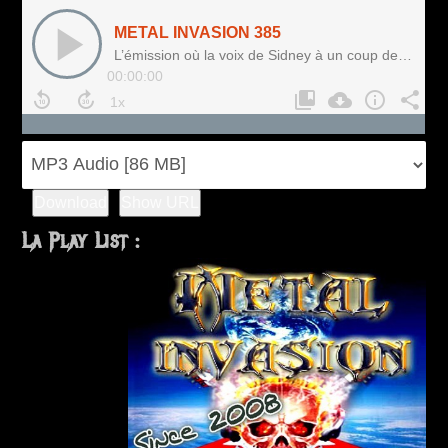
Download
Show URL
La Play List :