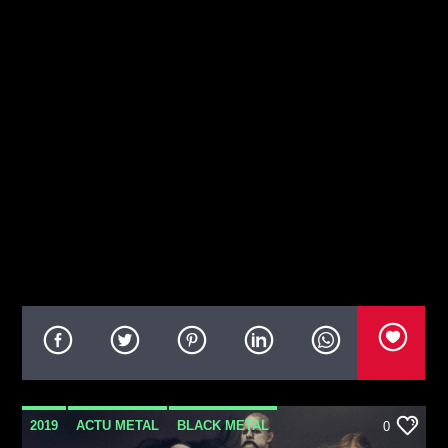
2019
ACTU METAL
BLACK METAL
0