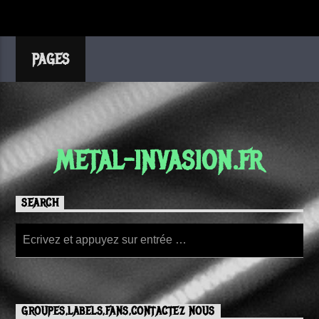
PAGES
METAL-INVASION.FR
SEARCH
GROUPES,LABELS,FANS,CONTACTEZ NOUS