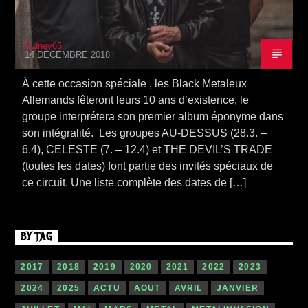
Sidney65
14 DÉCEMBRE 2018
À cette occasion spéciale , les Black Metaleux
Allemands fêteront leurs 10 ans d’existence, le
groupe interprétera son premier album éponyme dans
son intégralité. Les groupes AU-DESSUS (28.3. –
6.4), CELESTE (7. – 12.4) et THE DEVIL’S TRADE
(toutes les dates) font partie des invités spéciaux de
ce circuit. Une liste complète des dates de […]
BY TAG
2017
2018
2019
2020
2021
2022
2023
2024
2025
ACTU
AOUT
AVRIL
JANVIER