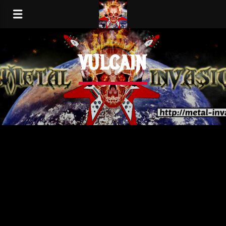
VULCAIN