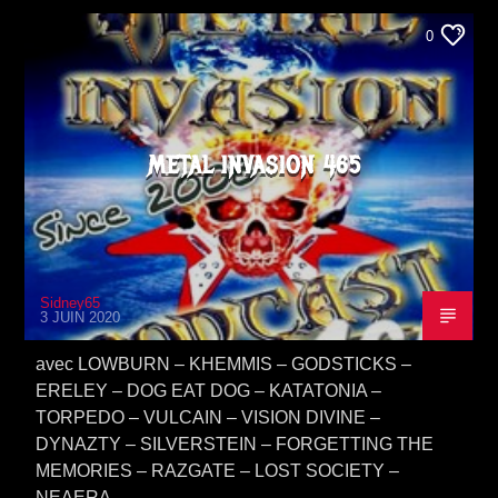
0
METAL INVASION 465
Sidney65
3 JUIN 2020
avec LOWBURN – KHEMMIS – GODSTICKS –
ERELEY – DOG EAT DOG – KATATONIA –
TORPEDO – VULCAIN – VISION DIVINE –
DYNAZTY – SILVERSTEIN – FORGETTING THE
MEMORIES – RAZGATE – LOST SOCIETY –
NEAERA