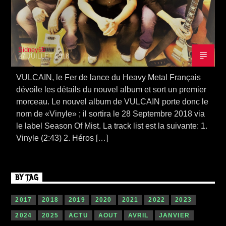
Sidney65
27 JUILLET 2018
VULCAIN, le Fer de lance du Heavy Metal Français
dévoile les détails du nouvel album et sort un premier
morceau. Le nouvel album de VULCAIN porte donc le
nom de «Vinyle» ; il sortira le 28 Septembre 2018 via
le label Season Of Mist. La track list est la suivante: 1.
Vinyle (2:43) 2. Héros […]
BY TAG
2017
2018
2019
2020
2021
2022
2023
2024
2025
ACTU
AOUT
AVRIL
JANVIER