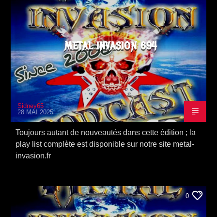
METAL INVASION 694
Sidney65
28 MAI 2025
Toujours autant de nouveautés dans cette édition ; la
play list complète est disponible sur notre site metal-
invasion.fr
0