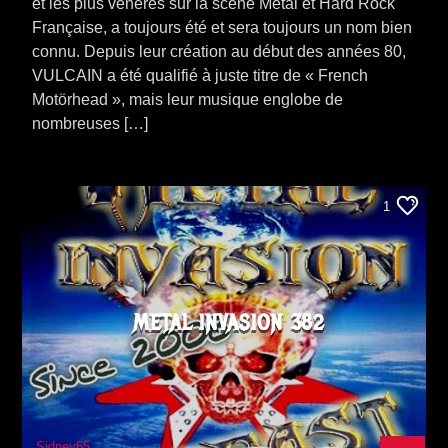
et les plus vénérés sur la scène Metal et Hard Rock
Française, a toujours été et sera toujours un nom bien
connu. Depuis leur création au début des années 80,
VULCAIN a été qualifié à juste titre de « French
Motörhead », mais leur musique englobe de
nombreuses […]
1
METAL INVASION 382
Sidney65