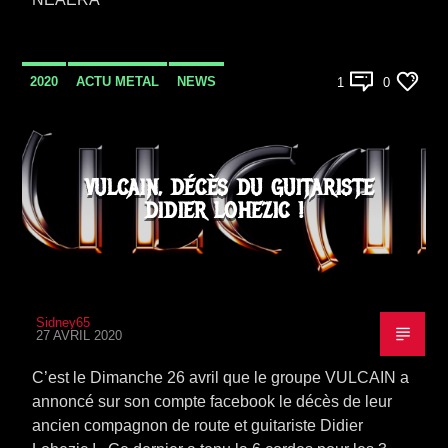
2020
ACTU METAL
NEWS
1
0
VULCAIN, DÉCÈS DU GUITARISTE
DIDIER LOHEZIC !
Sidney65
27 AVRIL 2020
C’est le Dimanche 26 avril que le groupe VULCAIN a
annoncé sur son compte facebook le décès de leur
ancien compagnon de route et guitariste Didier