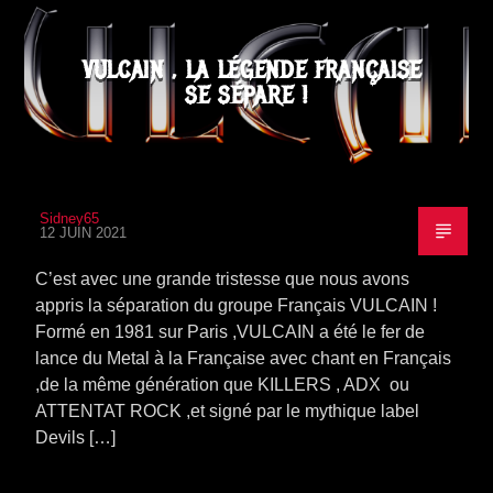
VULCAIN , LA LÉGENDE FRANÇAISE
SE SÉPARE !
Sidney65
12 JUIN 2021
C’est avec une grande tristesse que nous avons
appris la séparation du groupe Français VULCAIN !
Formé en 1981 sur Paris ,VULCAIN a été le fer de
lance du Metal à la Française avec chant en Français
,de la même génération que KILLERS , ADX ou
ATTENTAT ROCK ,et signé par le mythique label
Devils […]