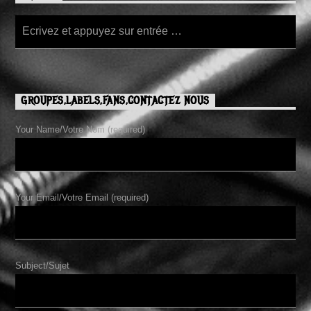
GROUPES,LABELS,FANS,CONTACTEZ NOUS
Your Name/Votre Nom (required)
Your Email/Votre Email (required)
Subject/Sujet