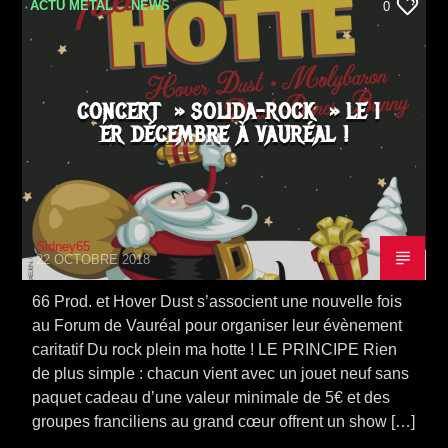
ACTU METAL
NEWS
0
CONCERT » SOLIDA-ROCK » LE 1
ER DÉCEMBRE À VAURÉAL !
Sidney65
22 OCTOBRE 2018
66 Prod. et Hover Dust s’associent une nouvelle fois
au Forum de Vauréal pour organiser leur évènement
caritatif Du rock plein ma hotte ! LE PRINCIPE Rien
de plus simple : chacun vient avec un jouet neuf sans
paquet cadeau d’une valeur minimale de 5€ et des
groupes franciliens au grand cœur offrent un show […]