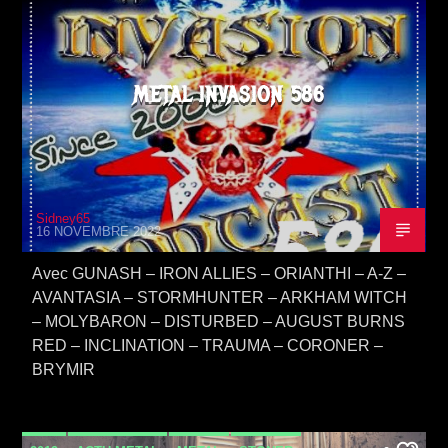
METAL INVASION 586
Sidney65
16 NOVEMBRE 2022
Avec GUNASH – IRON ALLIES – ORIANTHI – A-Z –
AVANTASIA – STORMHUNTER – ARKHAM WITCH
– MOLYBARON – DISTURBED – AUGUST BURNS
RED – INCLINATION – TRAUMA – CORONER –
BRYMIR