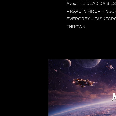
Avec THE DEAD DAISIE
– RAVE IN FIRE – KING
EVERGREY – TASKFORC
THROWN