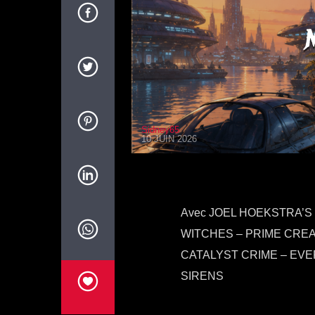
Sidney65
10 JUIN 2026
Avec JOEL HOEKSTRA’S 
WITCHES – PRIME CREA
CATALYST CRIME – EVE
SIRENS