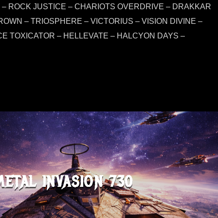
S – ROCK JUSTICE – CHARIOTS OVERDRIVE – DRAKKAR
CROWN – TRIOSPHERE – VICTORIUS – VISION DIVINE –
E TOXICATOR – HELLEVATE – HALCYON DAYS –
METAL INVASION 730