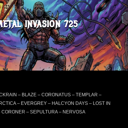
METAL INVASION 725
ACKRAIN – BLAZE – CORONATUS – TEMPLAR –
RCTICA – EVERGREY – HALCYON DAYS – LOST IN
 CORONER – SEPULTURA – NERVOSA