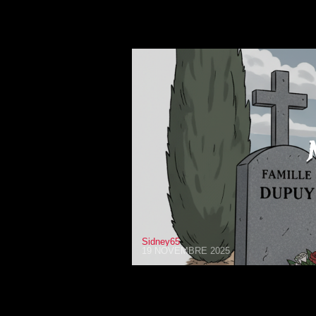
Sidney65
19 NOVEMBRE 2025