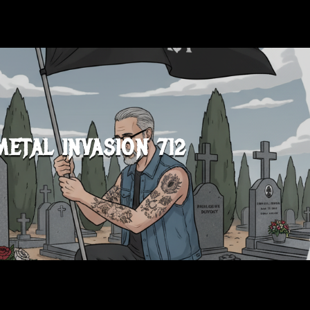
METAL INVASION 712