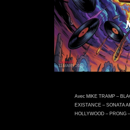
Sidney65
11 MARS 2026
Avec MIKE TRAMP – BL
EXISTANCE – SONATA A
HOLLYWOOD – PRONG –