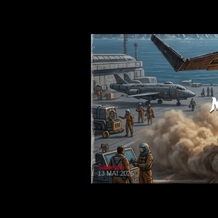
Sidney65
13 MAI 2026