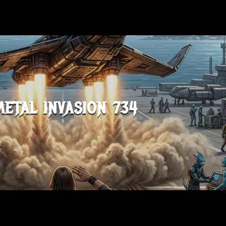
METAL INVASION 734