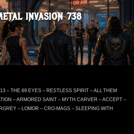
METAL INVASION 738
13 – THE 69 EYES – RESTLESS SPIRIT – ALL THEM
TION – ARMORED SAINT – MYTH CARVER – ACCEPT –
RGREY – LOMOR – CRO-MAGS – SLEEPING WITH