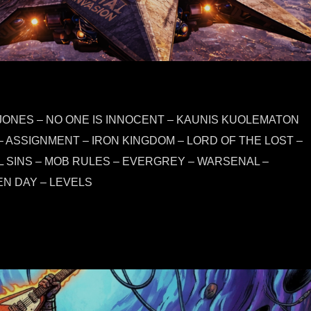
A JONES – NO ONE IS INNOCENT – KAUNIS KUOLEMATON
– ASSIGNMENT – IRON KINGDOM – LORD OF THE LOST –
L SINS – MOB RULES – EVERGREY – WARSENAL –
EN DAY – LEVELS