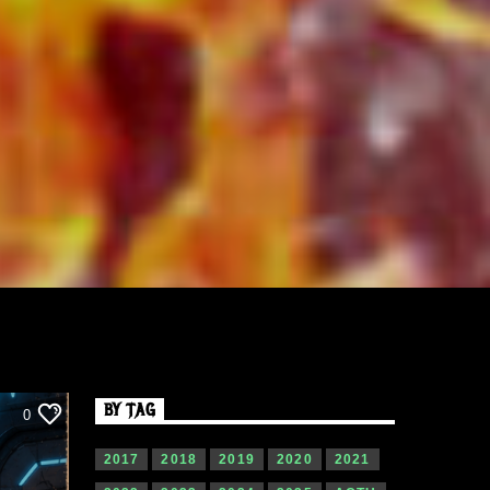
BY TAG
0
2017
2018
2019
2020
2021