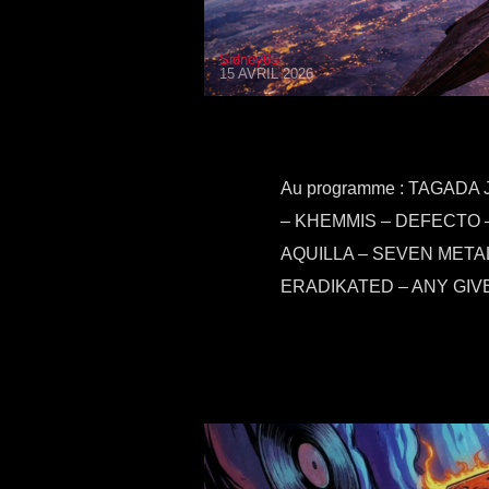
Sidney65
15 AVRIL 2026
Au programme : TAGAD
– KHEMMIS – DEFECTO 
AQUILLA – SEVEN META
ERADIKATED – ANY GIV