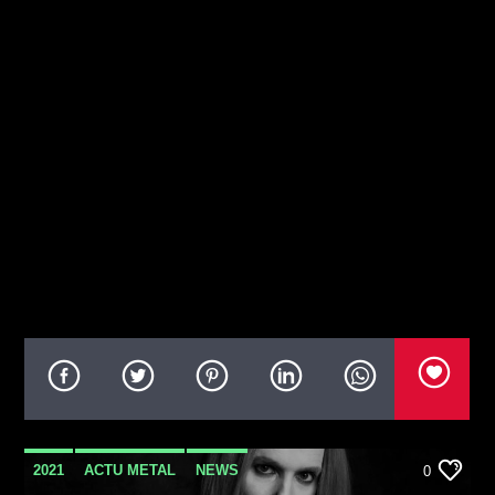
2021
ACTU METAL
NEWS
0