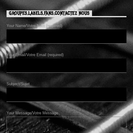
GROUPES,LABELS,FANS,CONTACTEZ NOUS
Your Name/Votre Nom (required)
Your Email/Votre Email (required)
Subject/Sujet
Your Message/Votre Message