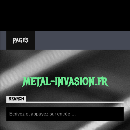
PAGES
METAL-INVASION.FR
SEARCH