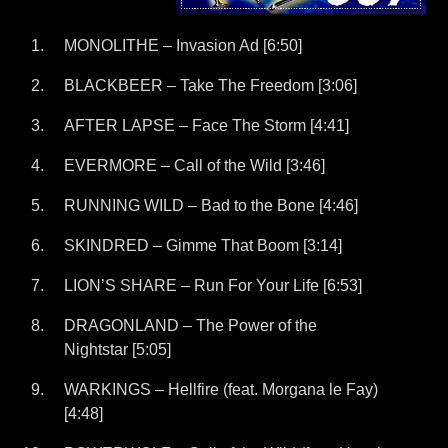
MONOLITHE – Invasion Ad [6:50]
BLACKBEER – Take The Freedom [3:06]
AFTER LAPSE – Face The Storm [4:41]
EVERMORE – Call of the Wild [3:46]
RUNNING WILD – Bad to the Bone [4:46]
SKINDRED – Gimme That Boom [3:14]
LION’S SHARE – Run For Your Life [6:53]
DRAGONLAND – The Power of the
Nightstar [5:05]
WARKINGS – Hellfire (feat. Morgana le Fay)
[4:48]