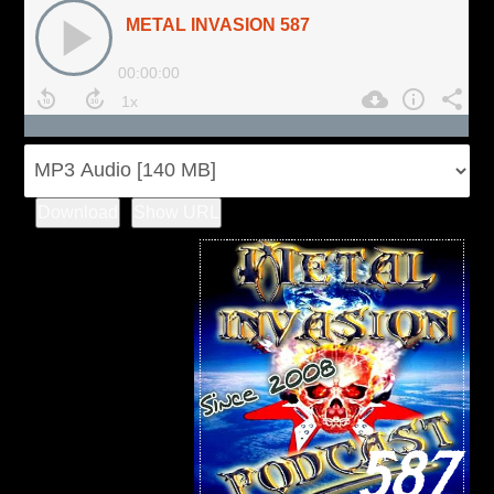
Download
Show URL