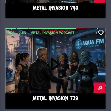
METAL INVASION 740
2026
JUIN
METAL INVASION PODCAST
0
METAL INVASION 739