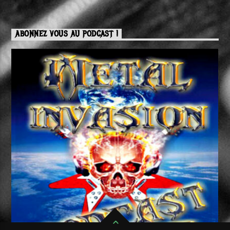
ABONNEZ VOUS AU PODCAST !