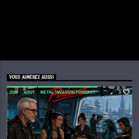
VOUS AIMEREZ AUSSI
2026
AOUT
METAL INVASION PODCAST
0