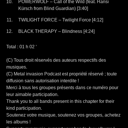
POWERWOLF – Call of the Wild (feat. Hansi
Kürsch from Blind Guardian) [3:40]
TWILIGHT FORCE – Twilight Force [4:12]
BLACK THERAPY – Blindness [4:24]
Total : 01 h 02 ‘
(C) Tous droit réservés des auteurs respectifs des
musiques.
(C) Metal invasion Podcast est propriété réservé ; toute
diffusion sans autorisation interdite !
Merci à tous les groupes présents dans ce numéro pour
leur aimable participation.
Thank you to all bands present in this chapter for their
kind participation.
Soutenez votre musique, soutenez vos groupes, achetez
les albums !