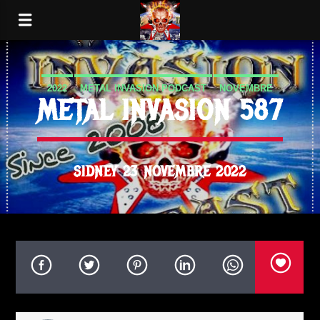
2022
METAL INVASION PODCAST
NOVEMBRE
METAL INVASION 587
SIDNEY 23 NOVEMBRE 2022