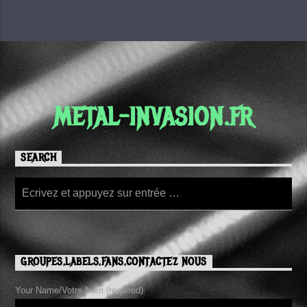
METAL-INVASION.FR
SEARCH
GROUPES,LABELS,FANS,CONTACTEZ NOUS
Your Name/Votre Nom (required)