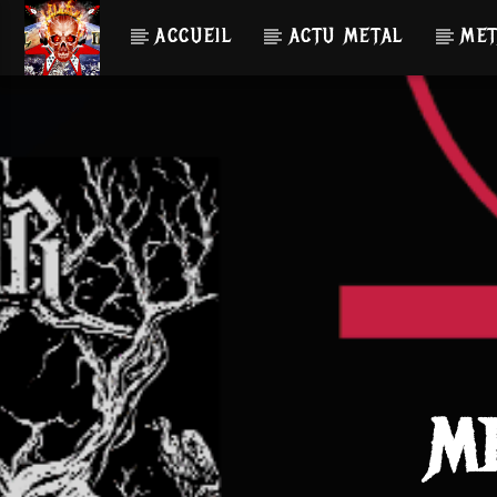
ACCUEIL
ACTU METAL
MET
M