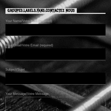
GROUPES,LABELS,FANS,CONTACTEZ NOUS
Your Name/Votre Nom (required)
Your Email/Votre Email (required)
Subject/Sujet
Your Message/Votre Message