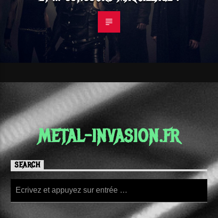
METAL-INVASION.FR
SEARCH