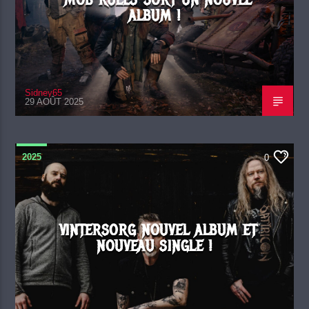
MOB RULES SORT UN NOUVEL
ALBUM !
Sidney65
29 AOÛT 2025
2025
0
VINTERSORG NOUVEL ALBUM ET
NOUVEAU SINGLE !