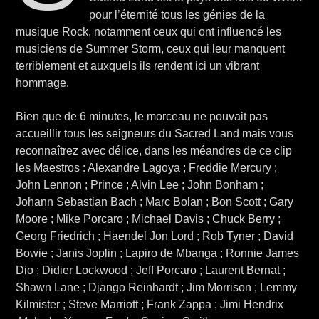
pour l’éternité tous les génies de la
musique Rock, notamment ceux qui ont influencé les
musiciens de Summer Storm, ceux qui leur manquent
terriblement et auxquels ils rendent ici un vibrant
hommage.
Bien que de 6 minutes, le morceau ne pouvait pas
accueillir tous les seigneurs du Sacred Land mais vous
reconnaîtrez avec délice, dans les méandres de ce clip
les Maestros : Alexandre Lagoya ; Freddie Mercury ;
John Lennon ; Prince ; Alvin Lee ; John Bonham ;
Johann Sebastian Bach ; Marc Bolan ; Bon Scott ; Gary
Moore ; Mike Porcaro ; Michael Davis ; Chuck Berry ;
Georg Friedrich ; Haendel Jon Lord ; Rob Tyner ; David
Bowie ; Janis Joplin ; Lapiro de Mbanga ; Ronnie James
Dio ; Didier Lockwood ; Jeff Porcaro ; Laurent Bernat ;
Shawn Lane ; Django Reinhardt ; Jim Morrison ; Lemmy
Kilmister ; Steve Marriott ; Frank Zappa ; Jimi Hendrix