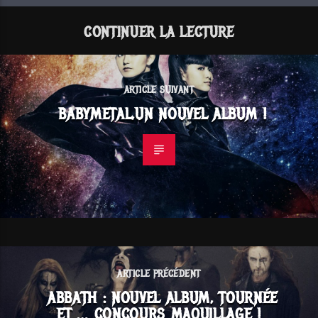
CONTINUER LA LECTURE
ARTICLE SUIVANT
BABYMETAL,UN NOUVEL ALBUM !
ARTICLE PRÉCÉDENT
ABBATH : NOUVEL ALBUM, TOURNÉE
ET … CONCOURS MAQUILLAGE !