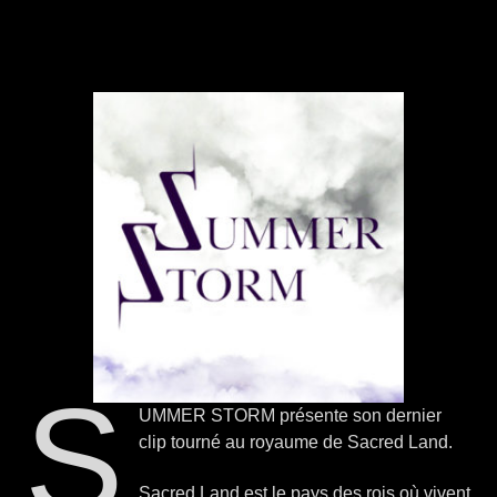
S
UMMER STORM présente son dernier
clip tourné au royaume de Sacred Land.
Sacred Land est le pays des rois où vivent