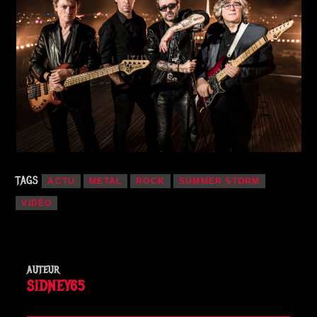
TAGS
ACTU
METAL
ROCK
SUMMER STORM
VIDÉO
AUTEUR
SIDNEY65