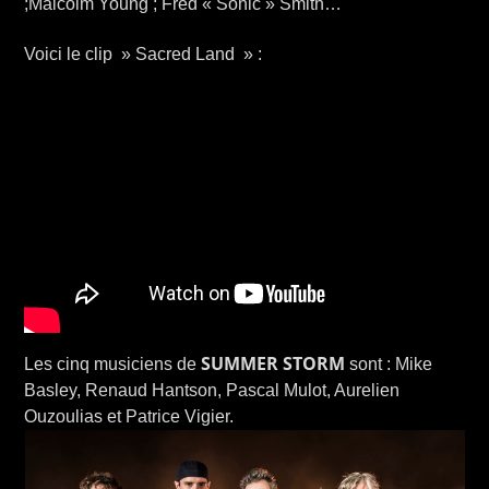
;Malcolm Young ; Fred « Sonic » Smith…
Voici le clip » Sacred Land » :
SUMMER STORM
Les cinq musiciens de
sont : Mike
Basley, Renaud Hantson, Pascal Mulot, Aurelien
Ouzoulias et Patrice Vigier.