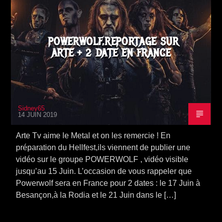
POWERWOLF,REPORTAGE SUR
ARTE + 2 DATE EN FRANCE
Sidney65
14 JUIN 2019
Arte Tv aime le Metal et on les remercie ! En
préparation du Hellfest,ils viennent de publier une
vidéo sur le groupe POWERWOLF , vidéo visible
jusqu’au 15 Juin. L’occasion de vous rappeler que
Powerwolf sera en France pour 2 dates : le 17 Juin à
Besançon,à la Rodia et le 21 Juin dans le […]