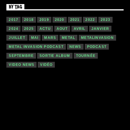
BY TAG
2017
2018
2019
2020
2021
2022
2023
2024
2025
ACTU
AOUT
AVRIL
JANVIER
JUILLET
MAI
MARS
METAL
METALINVASION
METAL INVASION PODCAST
NEWS
PODCAST
SEPTEMBRE
SORTIE ALBUM
TOURNÉE
VIDEO NEWS
VIDÉO