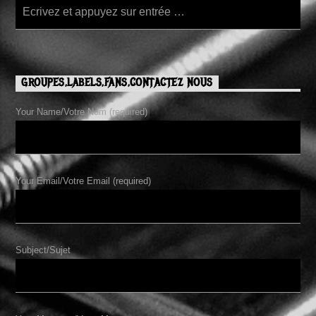
GROUPES,LABELS,FANS,CONTACTEZ NOUS
Your Name/Votre Nom (required)
Your Email/Votre Email (required)
Subject/Sujet