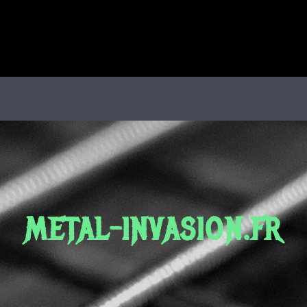
METAL-INVASION.FR