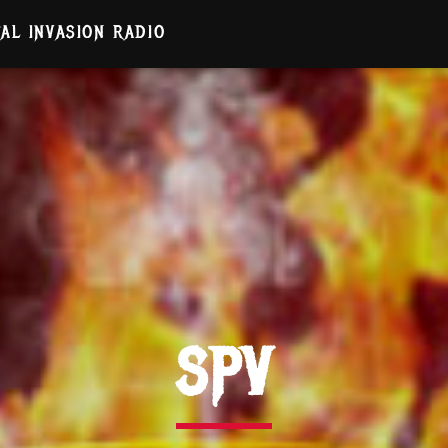
AL INVASION RADIO
SPV