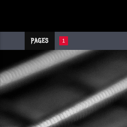
PAGES
1