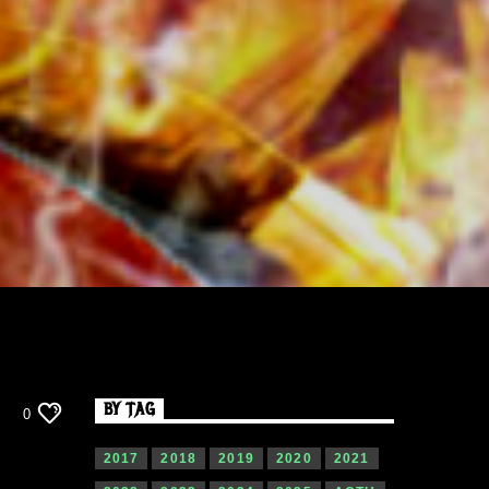
BY TAG
0
2017
2018
2019
2020
2021