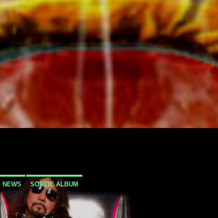
NEWS
SORTIE ALBUM