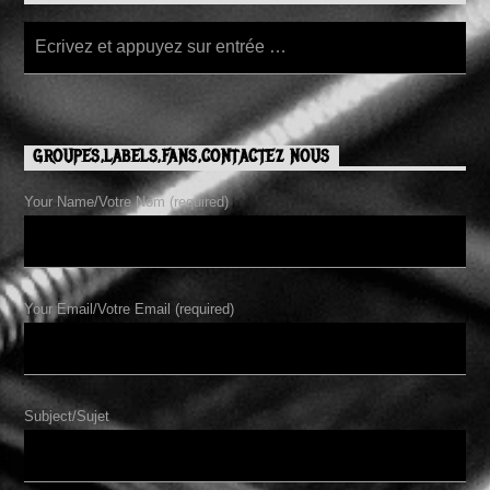
GROUPES,LABELS,FANS,CONTACTEZ NOUS
Your Name/Votre Nom (required)
Your Email/Votre Email (required)
Subject/Sujet