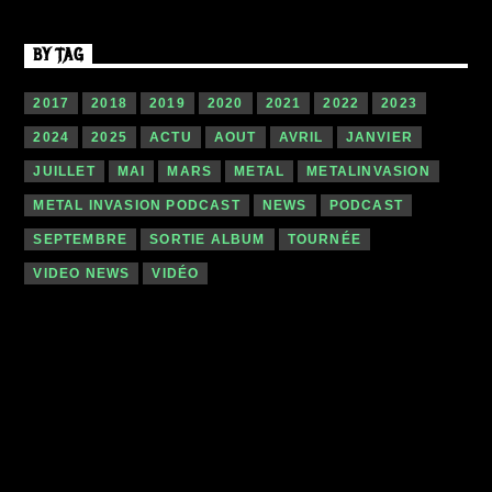
BY TAG
2017
2018
2019
2020
2021
2022
2023
2024
2025
ACTU
AOUT
AVRIL
JANVIER
JUILLET
MAI
MARS
METAL
METALINVASION
METAL INVASION PODCAST
NEWS
PODCAST
SEPTEMBRE
SORTIE ALBUM
TOURNÉE
VIDEO NEWS
VIDÉO