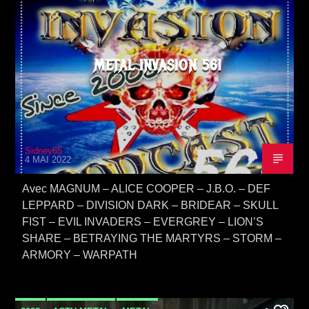
METAL INVASION 561
Sidney65
4 MAI 2022
Avec MAGNUM – ALICE COOPER – J.B.O. – DEF
LEPPARD – DIVISION DARK – BRIDEAR – SKULL
FIST – EVIL INVADERS – EVERGREY – LION’S
SHARE – BETRAYING THE MARTYRS – STORM –
ARMORY – WARPATH