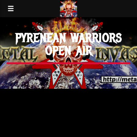
PYRENEAN WARRIORS
OPEN AIR