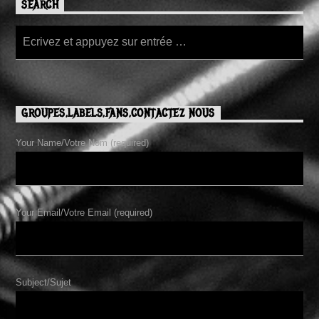
SEARCH
GROUPES,LABELS,FANS,CONTACTEZ NOUS
Your Name/Votre Nom (required)
Your Email/Votre Email (required)
Subject/Sujet