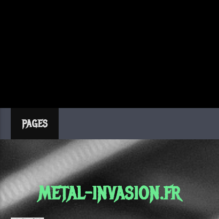
PAGES
METAL-INVASION.FR