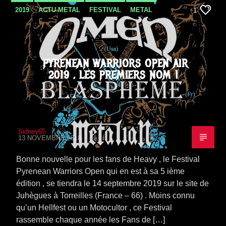
2019
ACTU METAL
FESTIVAL
METAL
1
NEWS
PYRENEAN WARRIORS OPEN AIR
2019 , LES PREMIERS NOM !
Sidney65
13 NOVEMBRE 2018
Bonne nouvelle pour les fans de Heavy , le Festival
Pyrenean Warriors Open qui en est à sa 5 ième
édition , se tiendra le 14 septembre 2019 sur le site de
Juhègues à Torreilles (France – 66) . Moins connu
qu’un Hellfest ou un Motocultor , ce Festival
rassemble chaque année les Fans de […]