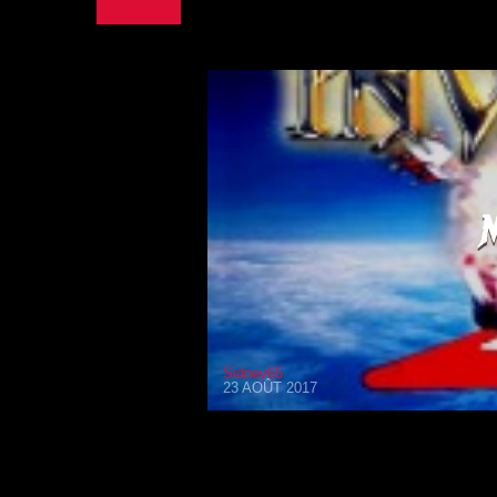
Sidney65
23 AOÛT 2017