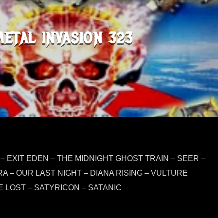
METAL INVASION 323
A – EXIT EDEN – THE MIDNIGHT GHOST TRAIN – SEER –
A – OUR LAST NIGHT – DIANA RISING – VULTURE
E LOST – SATYRICON – SATANIC