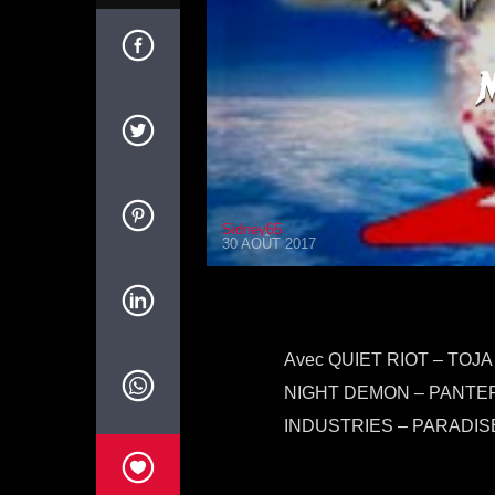
Sidney65
30 AOÛT 2017
Avec QUIET RIOT – TOJ
NIGHT DEMON – PANTER
INDUSTRIES – PARADIS