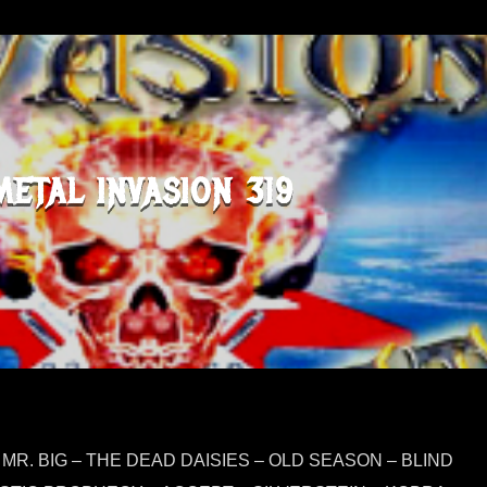
METAL INVASION 319
 MR. BIG – THE DEAD DAISIES – OLD SEASON – BLIND