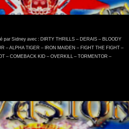
nté par Sidney avec : DIRTY THRILLS – DERAIS – BLOODY
– ALPHA TIGER – IRON MAIDEN – FIGHT THE FIGHT –
T – COMEBACK KID – OVERKILL – TORMENTOR –