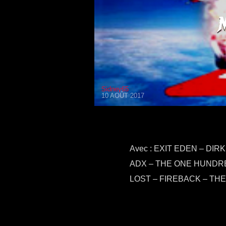
Sidney65
10 AOÛT 2017
Avec : EXIT EDEN – DI
ADX – THE ONE HUNDRE
LOST – FIREBACK – THE