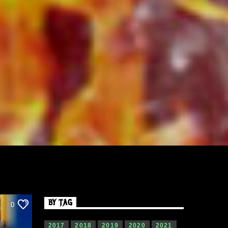
BY TAG
0
2017
2018
2019
2020
2021