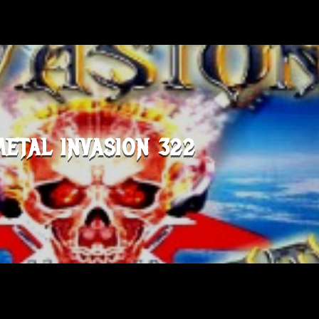
METAL INVASION 322