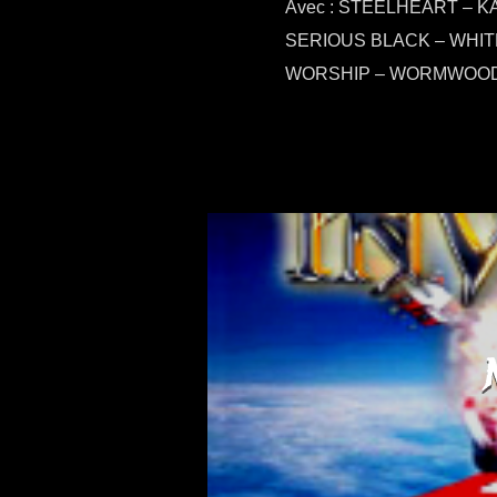
Avec : STEELHEART – 
SERIOUS BLACK – WHIT
WORSHIP – WORMWOOD 