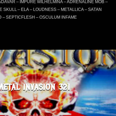
KADAVAR – IMPURE WILHELMINA – ADRENALINE MOB –
E SKULL – ELA – LOUDNESS – METALLICA – SATAN
– SEPTICFLESH – OSCULUM INFAME
METAL INVASION 321