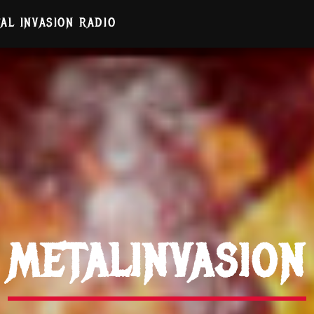
AL INVASION RADIO
METALINVASION