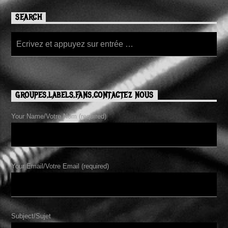
SEARCH
GROUPES,LABELS,FANS,CONTACTEZ NOUS
Your Name/Votre Nom (required)
Your Email/Votre Email (required)
Subject/Sujet