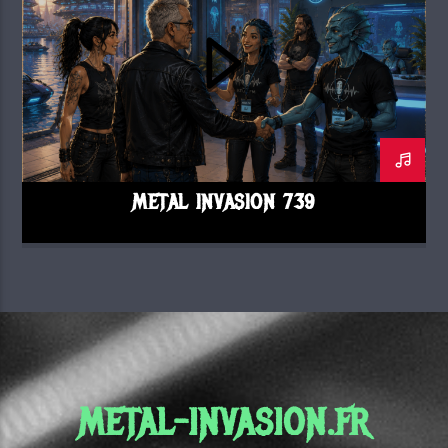
METAL INVASION 739
METAL-INVASION.FR