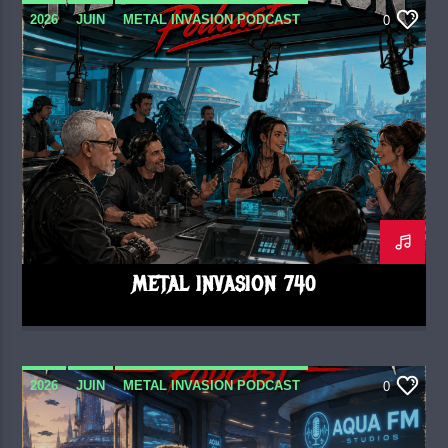
2026
JUIN
METAL INVASION PODCAST
0
METAL INVASION 740
2026
JUIN
METAL INVASION PODCAST
0