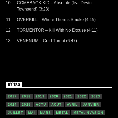
COMEBACK KID – Absolute (feat Devin
Townsend) (3:23)
OVERKILL – Where There’s Smoke (4:15)
TORMENTOR – Kill With No Excuse (4:11)
VENENUM – Cold Threat (6:47)
BY TAG
2017
2018
2019
2020
2021
2022
2023
2024
2025
ACTU
AOUT
AVRIL
JANVIER
JUILLET
MAI
MARS
METAL
METALINVASION