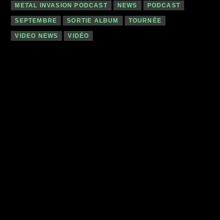
METAL INVASION PODCAST
NEWS
PODCAST
SEPTEMBRE
SORTIE ALBUM
TOURNÉE
VIDEO NEWS
VIDÉO