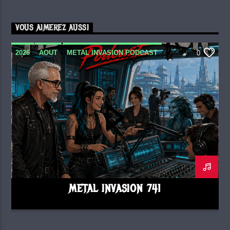
VOUS AIMEREZ AUSSI
2026
AOUT
METAL INVASION PODCAST
0
METAL INVASION 741