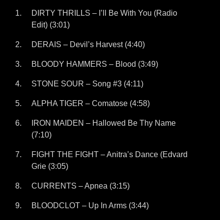
DIRTY THRILLS – I’ll Be With You (Radio
Edit) (3:01)
DERAIS – Devil’s Harvest (4:40)
BLOODY HAMMERS – Blood (3:49)
STONE SOUR – Song #3 (4:11)
ALPHA TIGER – Comatose (4:58)
IRON MAIDEN – Hallowed Be Thy Name
(7:10)
FIGHT THE FIGHT – Anitra’s Dance (Edvard
Grie (3:05)
CURRENTS – Apnea (3:15)
BLOODCLOT – Up In Arms (3:44)