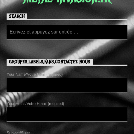
SEARCH
GROUPES,LABELS,FANS,CONTACTEZ NOUS
Your Name/Votre Nom (required)
Your Email/Votre Email (required)
Subject/Sujet