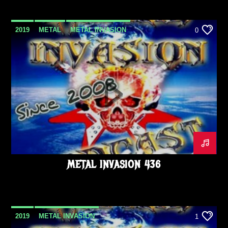
2019
METAL
METAL INVASION
0
METAL INVASION PODCAST
NOVEMBRE
PODCAST
METAL INVASION 436
2019
METAL INVASION
1