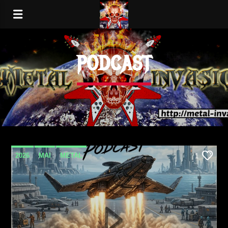
PODCAST
2026
MAI
METAL
1
METAL INVASION PODCAST
PODCAST