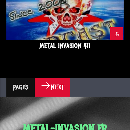
METAL INVASION 411
NEXT
PAGES
METAL-INVASION.FR