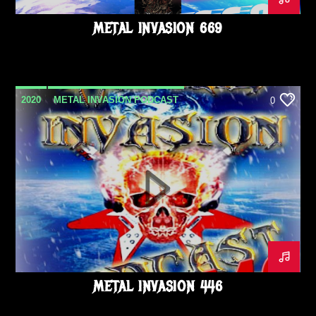
METAL INVASION 669
2020
METAL INVASION PODCAST
0
METALINVASION
PODCAST
METAL INVASION 446