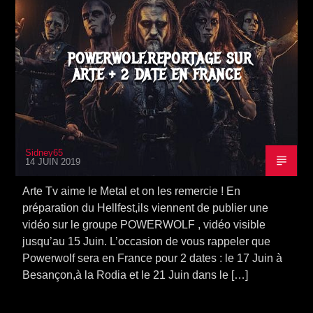
POWERWOLF,REPORTAGE SUR
ARTE + 2 DATE EN FRANCE
Sidney65
14 JUIN 2019
Arte Tv aime le Metal et on les remercie ! En
préparation du Hellfest,ils viennent de publier une
vidéo sur le groupe POWERWOLF , vidéo visible
jusqu’au 15 Juin. L’occasion de vous rappeler que
Powerwolf sera en France pour 2 dates : le 17 Juin à
Besançon,à la Rodia et le 21 Juin dans le […]