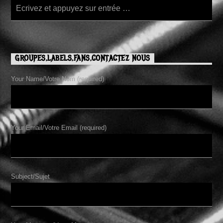
GROUPES,LABELS,FANS,CONTACTEZ NOUS
Your Name/Votre Nom (required)
Your Email/Votre Email (required)
Subject/Sujet