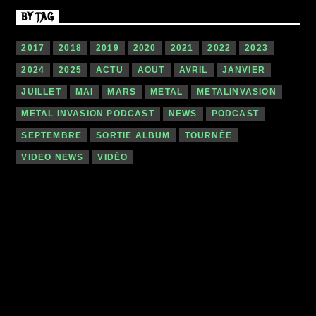
BY TAG
2017
2018
2019
2020
2021
2022
2023
2024
2025
ACTU
AOUT
AVRIL
JANVIER
JUILLET
MAI
MARS
METAL
METALINVASION
METAL INVASION PODCAST
NEWS
PODCAST
SEPTEMBRE
SORTIE ALBUM
TOURNÉE
VIDEO NEWS
VIDÉO