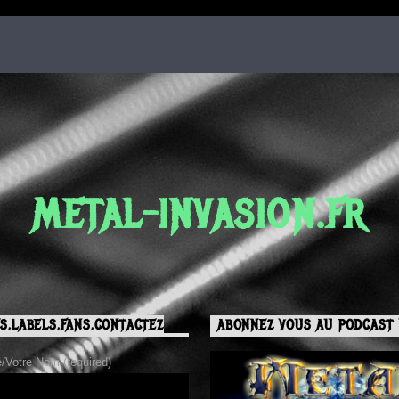
METAL-INVASION.FR
S,LABELS,FANS,CONTACTEZ
ABONNEZ VOUS AU PODCAST 
Votre Nom (required)