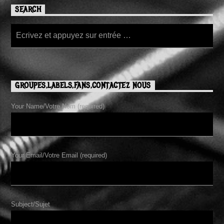
SEARCH
GROUPES,LABELS,FANS,CONTACTEZ NOUS
Your Name/Votre Nom (required)
Your Email/Votre Email (required)
Subject/Sujet