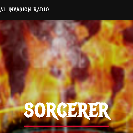
AL INVASION RADIO
SORCERER