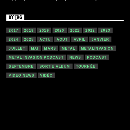
BY TAG
2017
2018
2019
2020
2021
2022
2023
2024
2025
ACTU
AOUT
AVRIL
JANVIER
JUILLET
MAI
MARS
METAL
METALINVASION
METAL INVASION PODCAST
NEWS
PODCAST
SEPTEMBRE
SORTIE ALBUM
TOURNÉE
VIDEO NEWS
VIDÉO