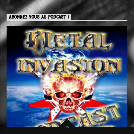
ABONNEZ VOUS AU PODCAST !