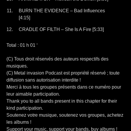
BURN THE EVIDENCE – Bad Influences
[4:15]
CRADLE OF FILTH – She Is A Fire [5:33]
Total : 01 h 01 ‘
(C) Tous droit réservés des auteurs respectifs des
musiques.
(C) Metal invasion Podcast est propriété réservé ; toute
diffusion sans autorisation interdite !
Merci à tous les groupes présents dans ce numéro pour
leur aimable participation.
Thank you to all bands present in this chapter for their
kind participation.
Soutenez votre musique, soutenez vos groupes, achetez
les albums !
Support your music, support your bands, buy albums !