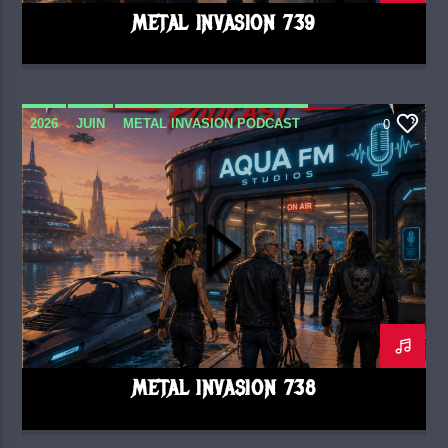
METAL INVASION 739
2026
JUIN
METAL INVASION PODCAST
0
METAL INVASION 738