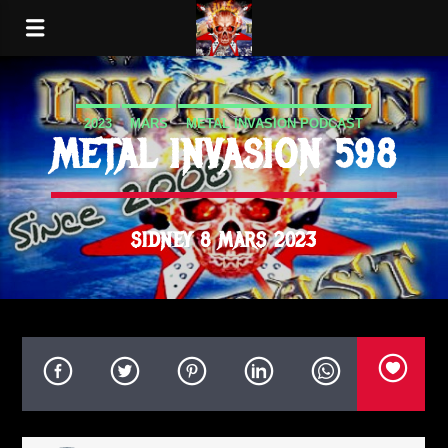
2023
MARS
METAL INVASION PODCAST
METAL INVASION 598
SIDNEY 8 MARS 2023