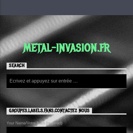
METAL-INVASION.FR
SEARCH
GROUPES,LABELS,FANS,CONTACTEZ NOUS
Your Name/Votre Nom (required)