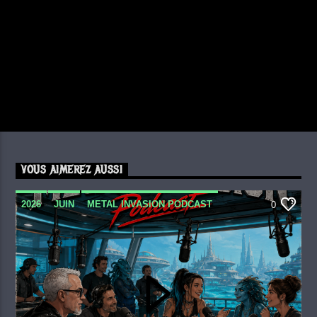
VOUS AIMEREZ AUSSI
2026
JUIN
METAL INVASION PODCAST
0