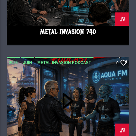
METAL INVASION 740
2026
JUIN
METAL INVASION PODCAST
0