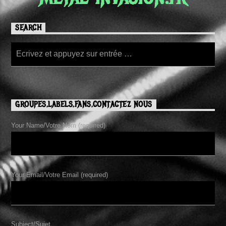
SEARCH
GROUPES,LABELS,FANS,CONTACTEZ NOUS
Your Name/Votre Nom (required)
Your Email/Votre Email (required)
Subject/Sujet