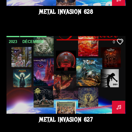
METAL INVASION 628
2023
DÉCEMBRE
0
METAL INVASION PODCAST
METAL INVASION 627