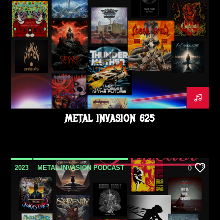
NOVEMBRE
METAL INVASION 625
2023
METAL INVASION PODCAST
0
NOVEMBRE