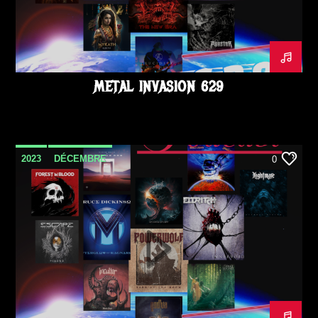
METAL INVASION 629
2023
DÉCEMBRE
0
METAL INVASION PODCAST