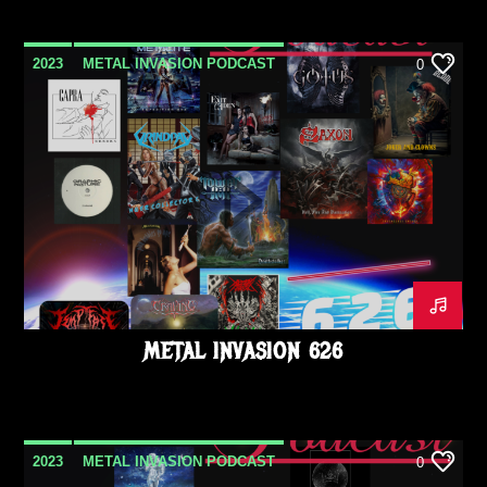
2023
METAL INVASION PODCAST
0
NOVEMBRE
METAL INVASION 626
2023
METAL INVASION PODCAST
0