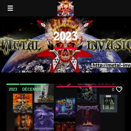
2023
2023
DÉCEMBRE
0
METAL INVASION PODCAST