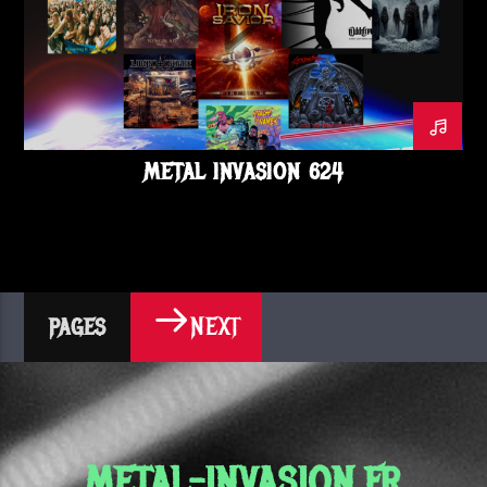
METAL INVASION 624
NEXT
PAGES
METAL-INVASION.FR