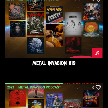
SEPTEMBRE
METAL INVASION 619
2023
METAL INVASION PODCAST
0
SEPTEMBRE