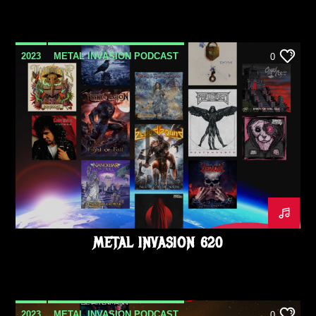
2023
METAL INVASION PODCAST
0
OCTOBRE
METAL INVASION 620
2023
METAL INVASION PODCAST
0