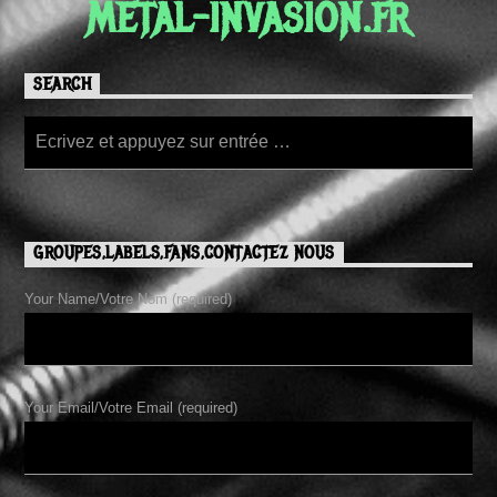
METAL-INVASION.FR
SEARCH
GROUPES,LABELS,FANS,CONTACTEZ NOUS
Your Name/Votre Nom (required)
Your Email/Votre Email (required)