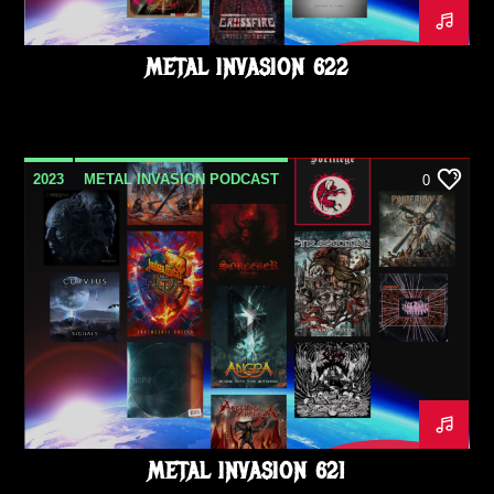
METAL INVASION 622
2023
METAL INVASION PODCAST
0
OCTOBRE
METAL INVASION 621