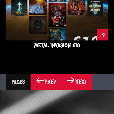
METAL INVASION 618
PREV
NEXT
PAGES