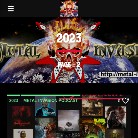
2023
PAGE : 2
2023
METAL INVASION PODCAST
0