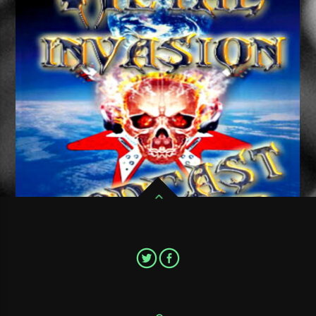
Pour ne pas ratter un seul épisode de votre émission de Metal
favorite,Metal Invasion Podcast, abonnez vous au flux RSS