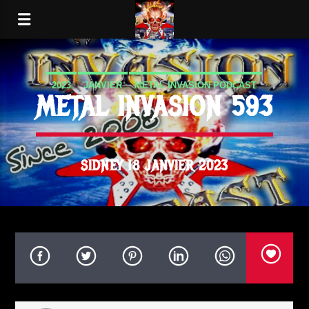
2023
JANVIER
METAL INVASION PODCAST
METAL INVASION 593
SIDNEY 18 JANVIER 2023