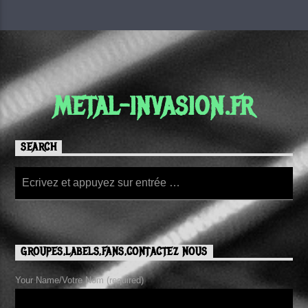
METAL-INVASION.FR
SEARCH
GROUPES,LABELS,FANS,CONTACTEZ NOUS
Your Name/Votre Nom (required)