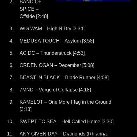
BAND OF
SPICE –
Offside [2:48]
WIG WAM – High N Dry [3:34]
MEDUSA TOUCH – Asylum [3:58]
AC DC – Thunderstruck [4:53]
ORDEN OGAN – December [5:08]
BEAST IN BLACK – Blade Runner [4:08]
7MND – Verge of Collapse [4:18]
KAMELOT – One More Flag in the Ground
[3:13]
SWEPT TO SEA – Hell Called Home [3:30]
ANY GIVEN DAY – Diamonds (Rhianna