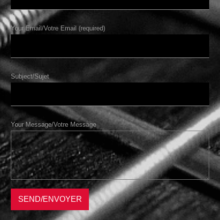
Your Email/Votre Email (required)
Subject/Sujet
Your Message/Votre Message