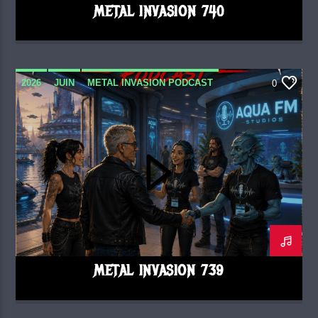
METAL INVASION 740
2026
JUIN
METAL INVASION PODCAST
0
METAL INVASION 739