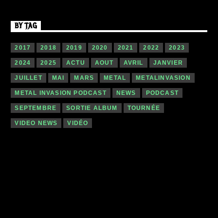
BY TAG
2017
2018
2019
2020
2021
2022
2023
2024
2025
ACTU
AOUT
AVRIL
JANVIER
JUILLET
MAI
MARS
METAL
METALINVASION
METAL INVASION PODCAST
NEWS
PODCAST
SEPTEMBRE
SORTIE ALBUM
TOURNÉE
VIDEO NEWS
VIDÉO