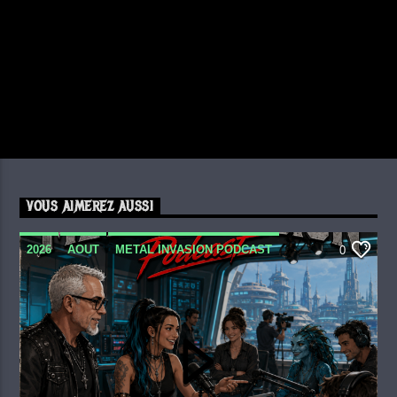
VOUS AIMEREZ AUSSI
2026
AOUT
METAL INVASION PODCAST
0