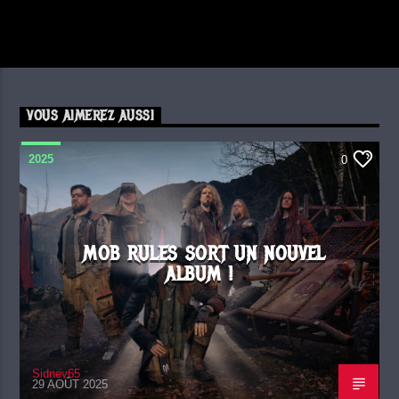
VOUS AIMEREZ AUSSI
2025
0
MOB RULES SORT UN NOUVEL
ALBUM !
Sidney65
29 AOÛT 2025