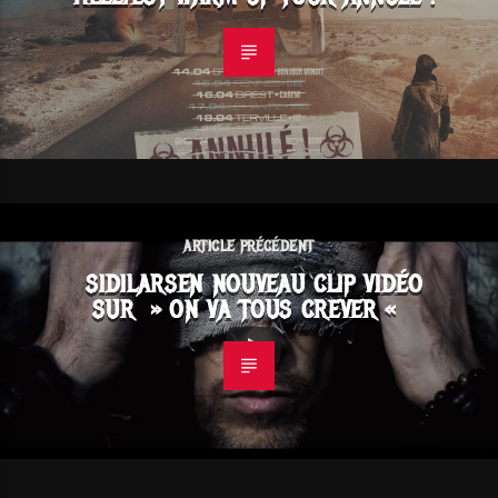
ARTICLE PRÉCÉDENT
SIDILARSEN NOUVEAU CLIP VIDÉO
SUR » ON VA TOUS CREVER «