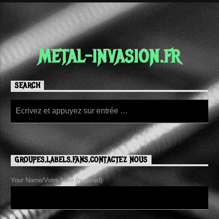
METAL-INVASION.FR
SEARCH
GROUPES,LABELS,FANS,CONTACTEZ NOUS
Your Name/Votre Nom (required)