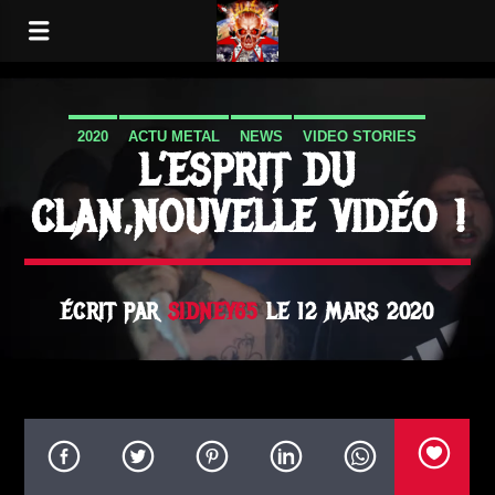
2020
ACTU METAL
NEWS
VIDEO STORIES
L’ESPRIT DU
CLAN,NOUVELLE VIDÉO !
ÉCRIT PAR
SIDNEY65
LE 12 MARS 2020