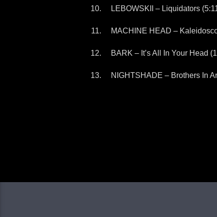
LEBOWSKII – Liquidators (5:1
MACHINE HEAD – Kaleidoscop
BARK – It’s All In Your Head (1
NIGHTSHADE – Brothers In Ar