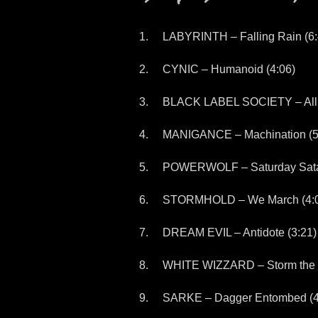
LABYRINTH – Falling Rain (6:
CYNIC – Humanoid (4:06)
BLACK LABEL SOCIETY – All T
MANIGANCE – Machination (5
POWERWOLF – Saturday Sata
STORMHOLD – We March (4:0
DREAM EVIL – Antidote (3:21)
WHITE WIZZARD – Storm the S
SARKE – Dagger Entombed (4