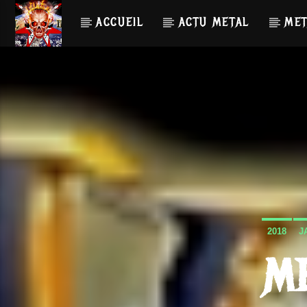
ACCUEIL
ACTU METAL
MET
2018
J
ME