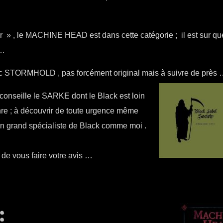
ir » , le MACHINE HEAD est dans cette catégorie ; il est sur qu
i…
c STORMHOLD , pas forcément original mais à suivre de près 
s conseille le SARKE dont le Black est loin
nre ; à découvrir de toute urgence même
 un grand spécialiste de Black comme moi .
 de vous faire votre avis …
: