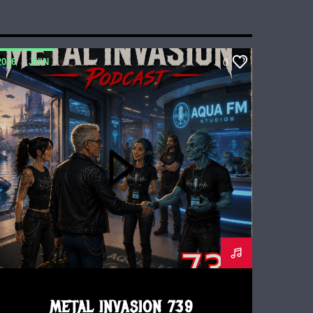
2026
JUIN
0
METAL INVASION PODCAST
METAL INVASION 739