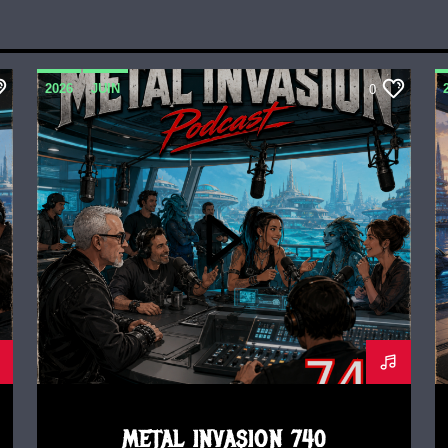
2026
JUIN
0
METAL INVASION PODCAST
METAL INVASION 740