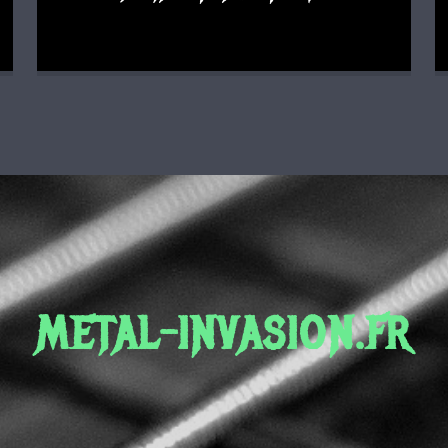
METAL-INVASION.FR