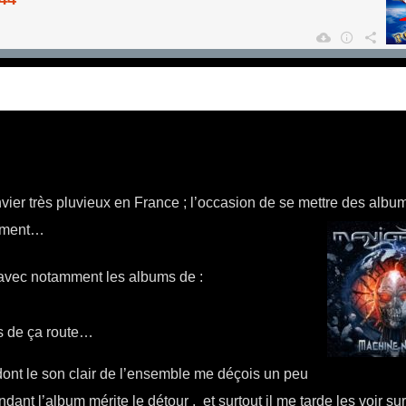
ier très pluvieux en France ; l’occasion de se mettre des albu
oment…
, avec notamment les albums de :
 de ça route…
 le son clair de l’ensemble me déçois un peu
ndant l’album mérite le détour , et surtout il me tarde les voir sur