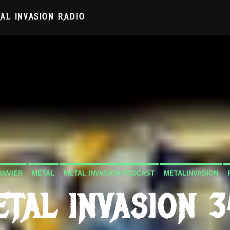
AL INVASION RADIO
ANVIER
METAL
METAL INVASION PODCAST
METALINVASION
TAL INVASION 