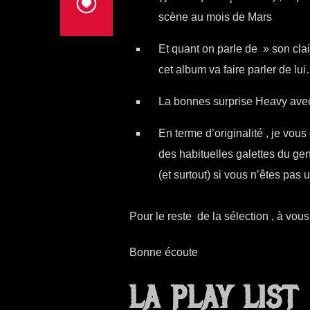
scène au mois de Mars
Et quant on parle de » son cla
cet album va faire parler de lu
La bonnes surprise Heavy ave
En terme d’originalité , je vou
des habituelles galettes du ge
(et surtout) si vous n’êtes pas
Pour le reste de la sélection , à vous
Bonne écoute
LA PLAY LIST 