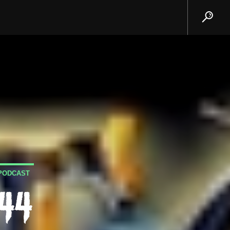
PODCAST
344