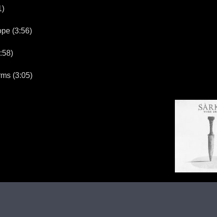
1)
e (3:56)
:58)
ms (3:05)