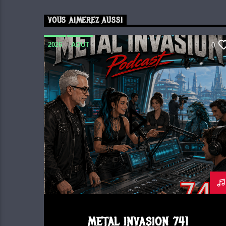
VOUS AIMEREZ AUSSI
2026
AOUT
0
METAL INVASION PODCAST
METAL INVASION 741