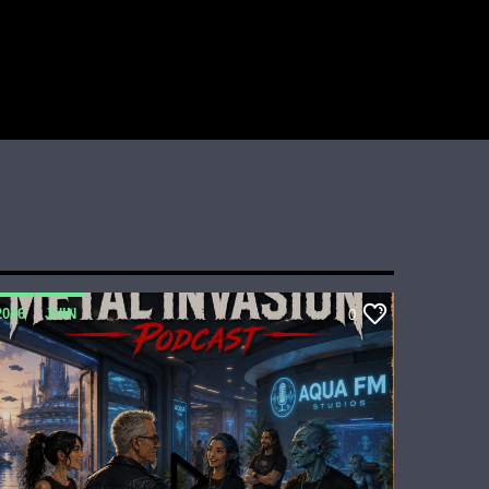
2026
JUIN
0
METAL INVASION PODCAST