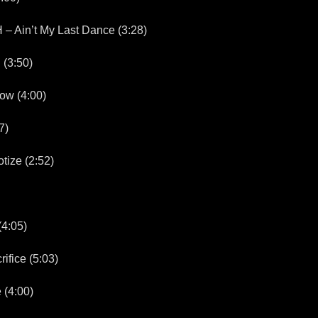
Ain’t My Last Dance (3:28)
(3:50)
w (4:00)
7)
ze (2:52)
4:05)
fice (5:03)
 (4:00)