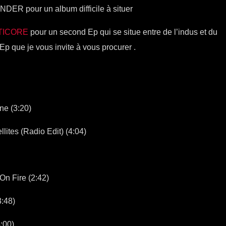
ER pour un album difficile à situer
TICORE
pour un second Ep qui se situe entre de l’indus et du
Ep que je vous invite à vous procurer .
ne (3:20)
tes (Radio Edit) (4:04)
n Fire (2:42)
:48)
:00)