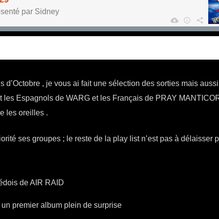
 d’Octobre , je vous ai fait une sélection des sorties mais aussi
t les Espagnols de WARG et les Français de PRAY MANTICO
 les oreilles .
orité ses groupes ; le reste de la play list n’est pas à délaisser 
uédois de AIR RAID
n premier album plein de surprise