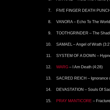
FIVE FINGER DEATH PUNCH – 
VANORA – Echo To The World 
TOOTHGRINDER – The Shado
SAMAEL – Angel of Wrath (3:2
SYSTEM OF A DOWN – Hypnoti
WARG
– I Am Death (4:28)
SACRED REICH – Ignorance (
DEVASTATION – Souls Of Sacri
PRAY MANTICORE
– Fracture