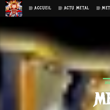
ACCUEIL
ACTU METAL
MET
201
ME