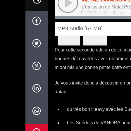
Download
Show URL
Pour cette seconde édition de ce mois
bonnes découvertes avec notammen
m’ont mis une bonne petite baffe entre
Je vous invite donc à découvrir en pri
autant :
du très bon Heavy avec les S
Les Suédois de VANORA pour u