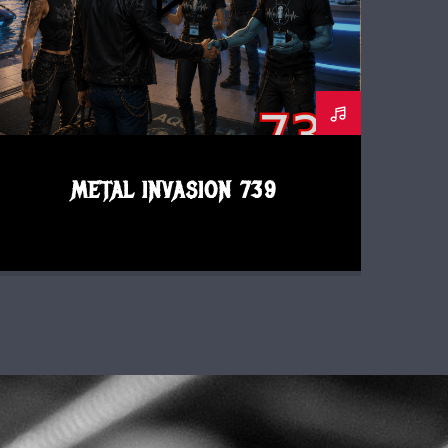
METAL INVASION 739