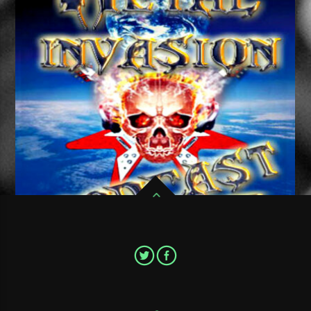
Pour ne pas ratter un seul épisode de votre émission de Metal
favorite,Metal Invasion Podcast, abonnez vous au flux RSS