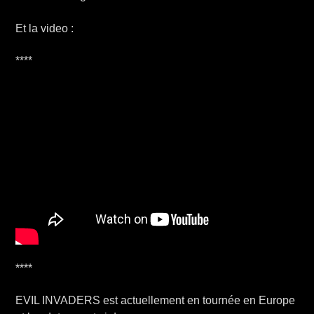
Et la video :
****
****
EVIL INVADERS est actuellement en tournée en Europe