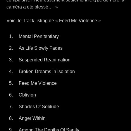
caméra a été blessé… »
Voici le Track listing de « Feed Me Violence »
Mental Penitentiary
As Life Slowly Fades
Suspended Reanimation
Broken Dreams In Isolation
Feed Me Violence
Oblivion
Shades Of Solitude
Anger Within
Among The Depths Of Sanity