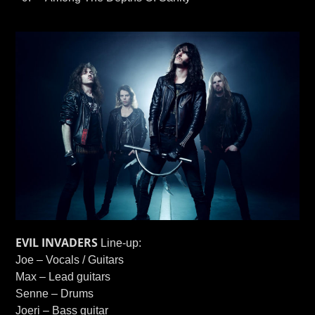
EVIL INVADERS
Line-up:
Joe – Vocals / Guitars
Max – Lead guitars
Senne – Drums
Joeri – Bass guitar