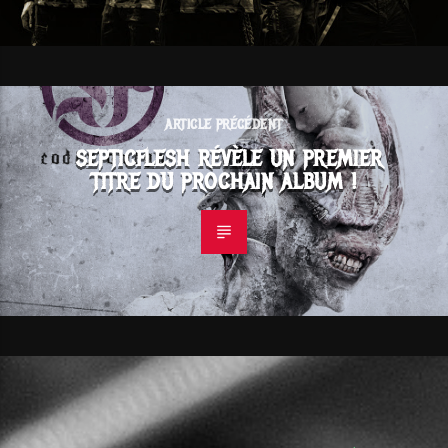
ARTICLE PRÉCÉDENT
SEPTICFLESH RÉVÈLE UN PREMIER
TITRE DU PROCHAIN ALBUM !