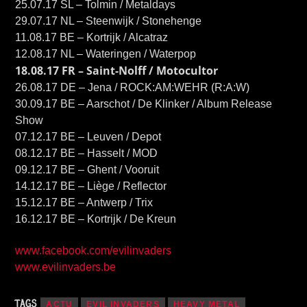
25.07.17 SL – Tolmin / Metaldays
29.07.17 NL – Steenwijk / Stonehenge
11.08.17 BE – Kortrijk / Alcatraz
12.08.17 NL – Wateringen / Waterpop
18.08.17 FR – Saint-Nolff / Motocultor
26.08.17 DE – Jena / ROCK:AM:WEHR (R:A:W)
30.09.17 BE – Aarschot / De Klinker / Album Release
Show
07.12.17 BE – Leuven / Depot
08.12.17 BE – Hasselt / MOD
09.12.17 BE – Ghent / Vooruit
14.12.17 BE – Liège / Reflector
15.12.17 BE – Antwerp / Trix
16.12.17 BE – Kortrijk / De Kreun
www.facebook.com/evilinvaders
www.evilinvaders.be
TAGS
ACTU
EVIL INVADERS
HEAVY METAL