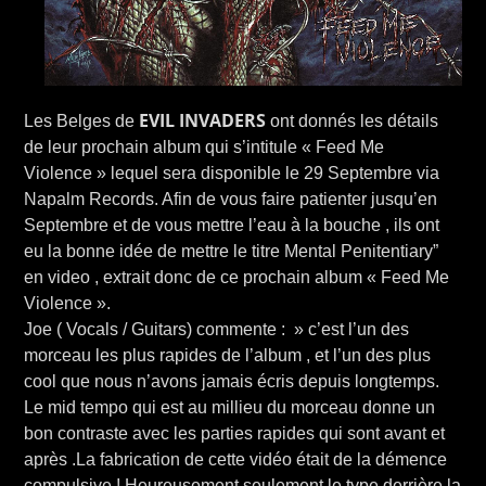
EVIL INVADERS
Les Belges de
ont donnés les détails
de leur prochain album qui s’intitule « Feed Me
Violence » lequel sera disponible le 29 Septembre via
Napalm Records. Afin de vous faire patienter jusqu’en
Septembre et de vous mettre l’eau à la bouche , ils ont
eu la bonne idée de mettre le titre Mental Penitentiary”
en video , extrait donc de ce prochain album « Feed Me
Violence ».
Joe ( Vocals / Guitars) commente : » c’est l’un des
morceau les plus rapides de l’album , et l’un des plus
cool que nous n’avons jamais écris depuis longtemps.
Le mid tempo qui est au millieu du morceau donne un
bon contraste avec les parties rapides qui sont avant et
après .La fabrication de cette vidéo était de la démence
compulsive ! Heureusement seulement le type derrière la