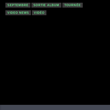
SEPTEMBRE
SORTIE ALBUM
TOURNÉE
VIDEO NEWS
VIDÉO