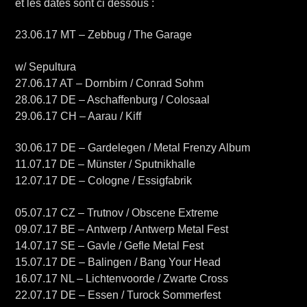
et les dates sont ci dessous :
23.06.17 MT – Zebbug / The Garage
w/ Sepultura
27.06.17 AT – Dornbirn / Conrad Sohm
28.06.17 DE – Aschaffenburg / Colosaal
29.06.17 CH – Aarau / Kiff
30.06.17 DE – Gardelegen / Metal Frenzy Album
11.07.17 DE – Münster / Sputnikhalle
12.07.17 DE – Cologne / Essigfabrik
05.07.17 CZ – Trutnov / Obscene Extreme
09.07.17 BE – Antwerp / Antwerp Metal Fest
14.07.17 SE – Gavle / Gefle Metal Fest
15.07.17 DE – Balingen / Bang Your Head
16.07.17 NL – Lichtenvoorde / Zwarte Cross
22.07.17 DE – Essen / Turock Sommerfest