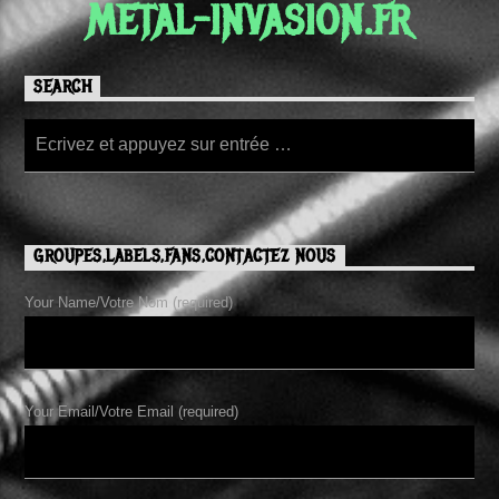
METAL-INVASION.FR
SEARCH
GROUPES,LABELS,FANS,CONTACTEZ NOUS
Your Name/Votre Nom (required)
Your Email/Votre Email (required)