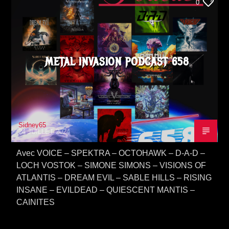
0
METAL INVASION PODCAST 658
Sidney65
24 JUILLET 2024
Avec VOICE – SPEKTRA – OCTOHAWK – D-A-D –
LOCH VOSTOK – SIMONE SIMONS – VISIONS OF
ATLANTIS – DREAM EVIL – SABLE HILLS – RISING
INSANE – EVILDEAD – QUIESCENT MANTIS –
CAINITES