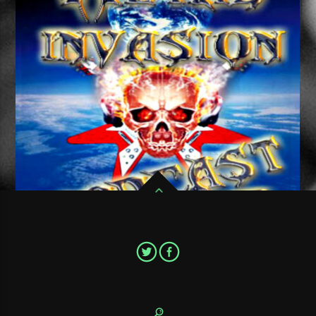
Pour ne pas ratter un seul épisode de votre émission de Metal
favorite,Metal Invasion Podcast, abonnez vous au flux RSS