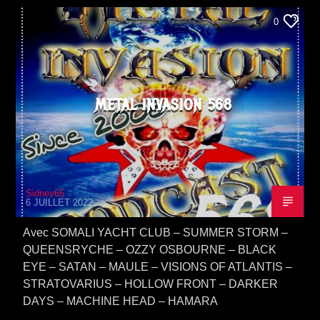
0
METAL INVASION 568
Sidney65
6 JUILLET 2022
Avec SOMALI YACHT CLUB – SUMMER STORM –
QUEENSRYCHE – OZZY OSBOURNE – BLACK
EYE – SATAN – MAULE – VISIONS OF ATLANTIS –
STRATOVARIUS – HOLLOW FRONT – DARKER
DAYS – MACHINE HEAD – HAMARA