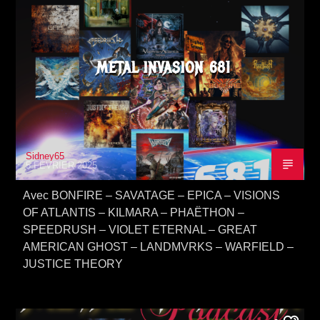
METAL INVASION 681
Sidney65
5 FÉVRIER 2025
Avec BONFIRE – SAVATAGE – EPICA – VISIONS
OF ATLANTIS – KILMARA – PHAËTHON –
SPEEDRUSH – VIOLET ETERNAL – GREAT
AMERICAN GHOST – LANDMVRKS – WARFIELD –
JUSTICE THEORY