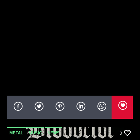
METAL
MUSIC
NEWS
0