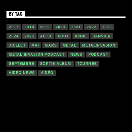
BY TAG
2017
2018
2019
2020
2021
2022
2023
2024
2025
ACTU
AOUT
AVRIL
JANVIER
JUILLET
MAI
MARS
METAL
METALINVASION
METAL INVASION PODCAST
NEWS
PODCAST
SEPTEMBRE
SORTIE ALBUM
TOURNÉE
VIDEO NEWS
VIDÉO