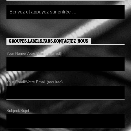
GROUPES,LABELS,FANS,CONTACTEZ NOUS
Your Name/Votre Nom (required)
Your Email/Votre Email (required)
Subject/Sujet