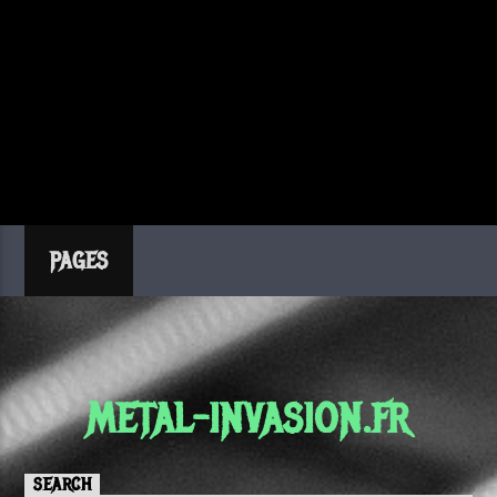
PAGES
METAL-INVASION.FR
SEARCH